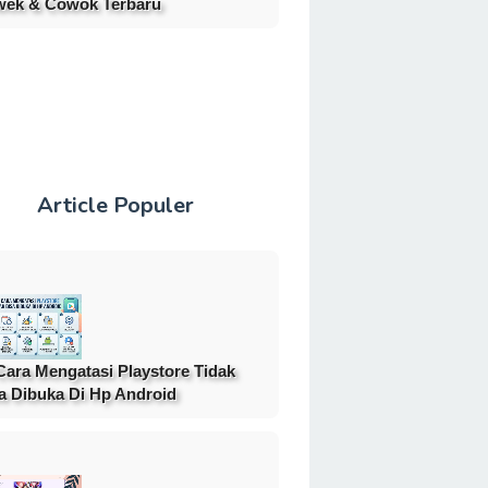
ek & Cowok Terbaru
Article Populer
Cara Mengatasi Playstore Tidak
a Dibuka Di Hp Android