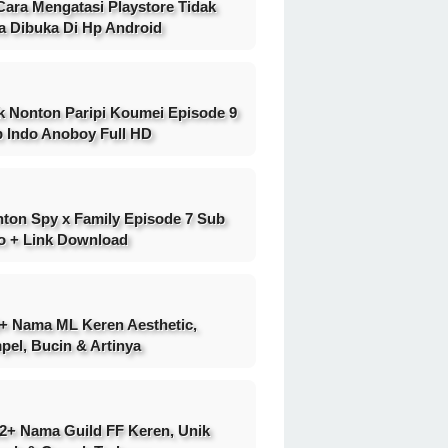
Cara Mengatasi Playstore Tidak
a Dibuka Di Hp Android
k Nonton Paripi Koumei Episode 9
 Indo Anoboy Full HD
ton Spy x Family Episode 7 Sub
o + Link Download
+ Nama ML Keren Aesthetic,
pel, Bucin & Artinya
2+ Nama Guild FF Keren, Unik