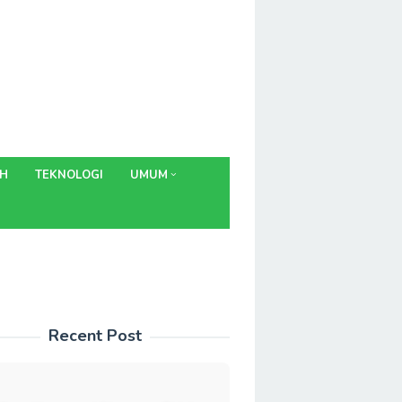
AH
TEKNOLOGI
UMUM
Recent Post