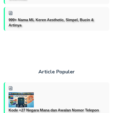
999+ Nama ML Keren Aesthetic, Simpel, Bucin &
Artinya
Article Populer
Kode +27 Negara Mana dan Awalan Nomor Telepon