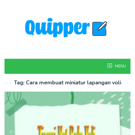
Skip
to
content
MENU
Tag:
Cara membuat miniatur lapangan voli