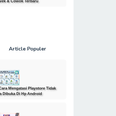
ek & Cowok Terbaru
Article Populer
Cara Mengatasi Playstore Tidak
a Dibuka Di Hp Android