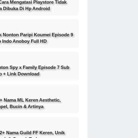
Cara Mengatasi Playstore Tidak
a Dibuka Di Hp Android
k Nonton Paripi Koumei Episode 9
 Indo Anoboy Full HD
ton Spy x Family Episode 7 Sub
o + Link Download
+ Nama ML Keren Aesthetic,
pel, Bucin & Artinya
2+ Nama Guild FF Keren, Unik