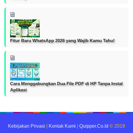
Fitur Baru WhatsApp 2026 yang Wajib Kamu Tahu!
Cara Menggabungkan Dua File PDF di HP Tanpa Instal
Aplikasi
Kebijakan Privasi
|
Kontak Kami
|
Quipper.Co.Id
© 2019