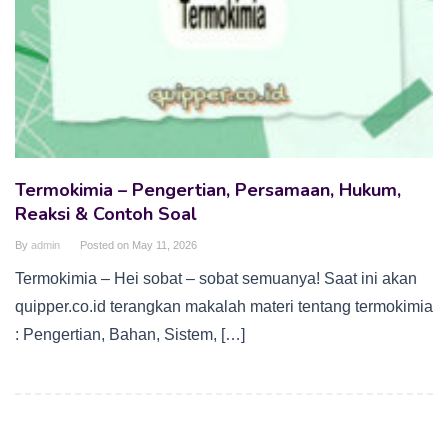
Termokimia – Pengertian, Persamaan, Hukum,
Reaksi & Contoh Soal
By
admin
Posted on
May 11, 2026
Termokimia – Hei sobat – sobat semuanya! Saat ini akan
quipper.co.id terangkan makalah materi tentang termokimia
: Pengertian, Bahan, Sistem, […]