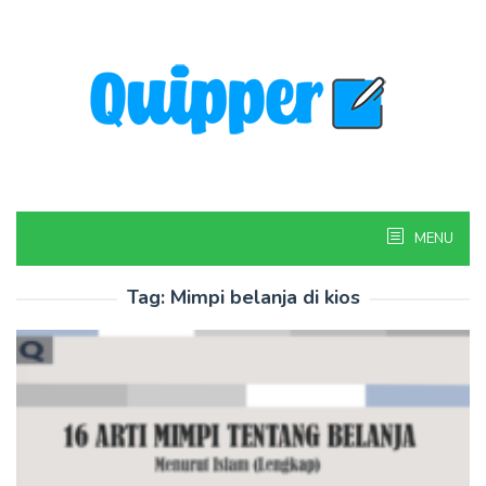
Skip
to
content
MENU
Tag:
Mimpi belanja di kios