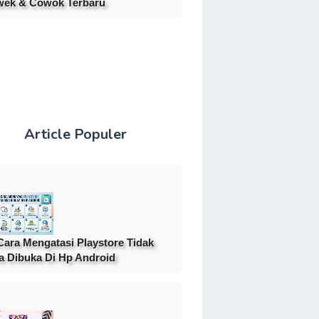
ek & Cowok Terbaru
Article Populer
Cara Mengatasi Playstore Tidak
a Dibuka Di Hp Android