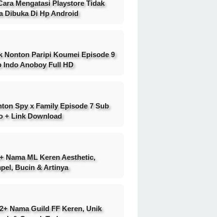
Cara Mengatasi Playstore Tidak
a Dibuka Di Hp Android
k Nonton Paripi Koumei Episode 9
 Indo Anoboy Full HD
ton Spy x Family Episode 7 Sub
o + Link Download
+ Nama ML Keren Aesthetic,
pel, Bucin & Artinya
2+ Nama Guild FF Keren, Unik