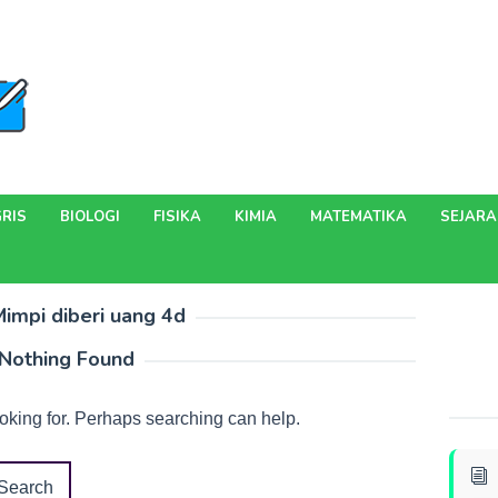
RIS
BIOLOGI
FISIKA
KIMIA
MATEMATIKA
SEJAR
impi diberi uang 4d
Nothing Found
ooking for. Perhaps searching can help.