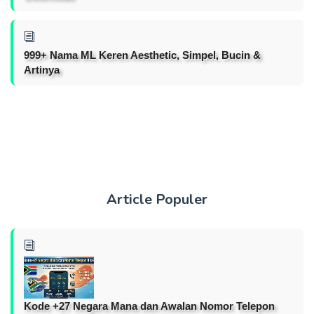
999+ Nama ML Keren Aesthetic, Simpel, Bucin &
Artinya
Article Populer
Kode +27 Negara Mana dan Awalan Nomor Telepon