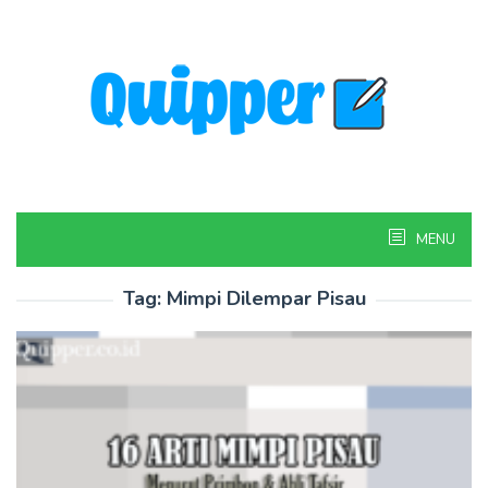
Skip
to
content
MENU
Tag:
Mimpi Dilempar Pisau