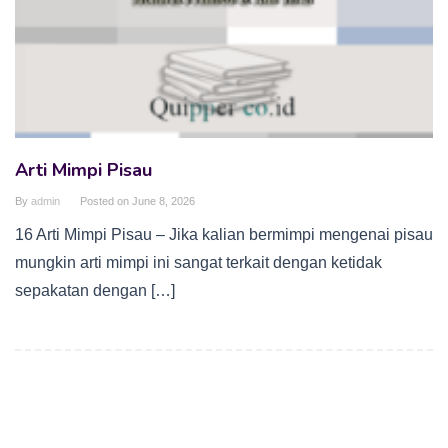
Arti Mimpi Pisau
By
admin
Posted on
June 8, 2026
16 Arti Mimpi Pisau – Jika kalian bermimpi mengenai pisau
mungkin arti mimpi ini sangat terkait dengan ketidak
sepakatan dengan […]