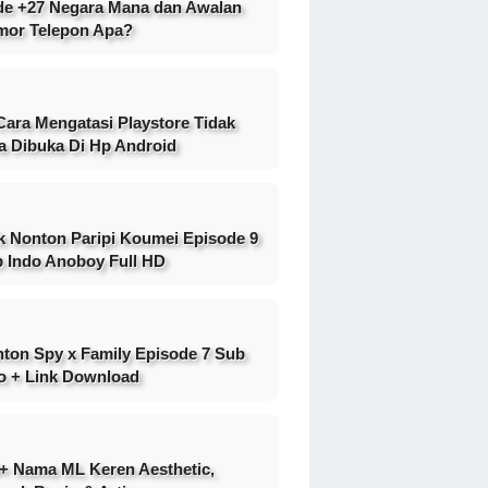
e +27 Negara Mana dan Awalan
or Telepon Apa?
Cara Mengatasi Playstore Tidak
a Dibuka Di Hp Android
k Nonton Paripi Koumei Episode 9
 Indo Anoboy Full HD
ton Spy x Family Episode 7 Sub
o + Link Download
+ Nama ML Keren Aesthetic,