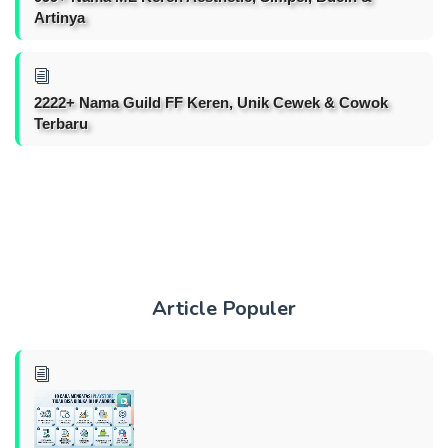
Artinya
2222+ Nama Guild FF Keren, Unik Cewek & Cowok
Terbaru
Article Populer