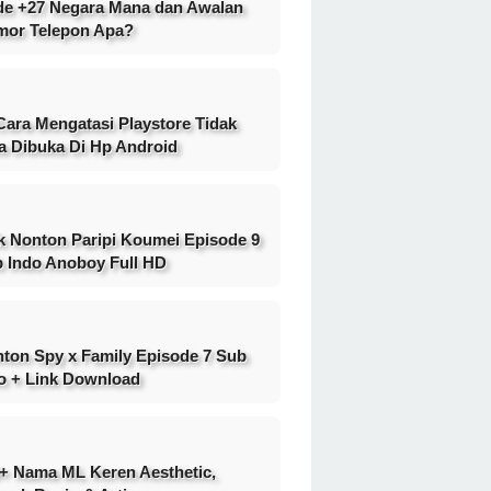
e +27 Negara Mana dan Awalan
or Telepon Apa?
Cara Mengatasi Playstore Tidak
a Dibuka Di Hp Android
k Nonton Paripi Koumei Episode 9
 Indo Anoboy Full HD
ton Spy x Family Episode 7 Sub
o + Link Download
+ Nama ML Keren Aesthetic,