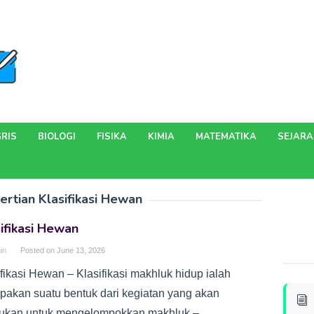
RIS
BIOLOGI
FISIKA
KIMIA
MATEMATIKA
SEJAR
rtian Klasifikasi Hewan
ifikasi Hewan
in
Posted on
June 13, 2026
fikasi Hewan – Klasifikasi makhluk hidup ialah
pakan suatu bentuk dari kegiatan yang akan
kukan untuk mengelompokkan makhluk –