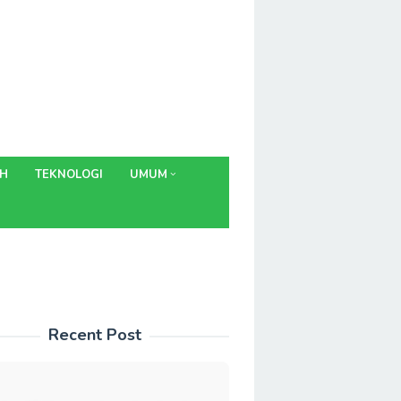
AH
TEKNOLOGI
UMUM
Recent Post