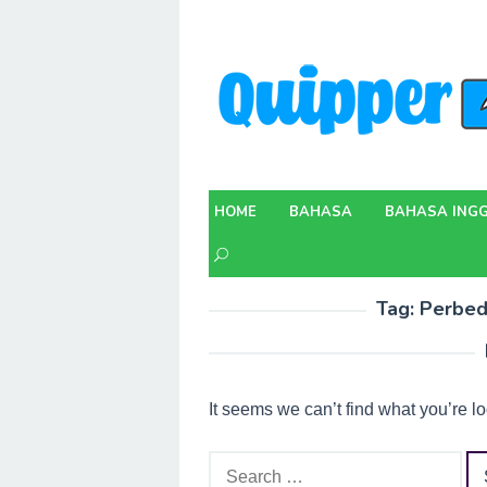
Skip
to
content
HOME
BAHASA
BAHASA INGG
Tag:
Perbed
It seems we can’t find what you’re l
Search