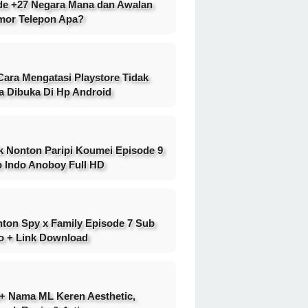
e +27 Negara Mana dan Awalan
or Telepon Apa?
Cara Mengatasi Playstore Tidak
a Dibuka Di Hp Android
k Nonton Paripi Koumei Episode 9
 Indo Anoboy Full HD
ton Spy x Family Episode 7 Sub
o + Link Download
+ Nama ML Keren Aesthetic,