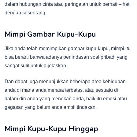
dalam hubungan cinta atau peringatan untuk berhati – hati
dengan seseorang.
Mimpi Gambar Kupu-Kupu
Jika anda telah memimpikan gambar kupu-kupu, mimpi itu
bisa berarti bahwa adanya penindasan soal pribadi yang
sangat sulit untuk dijelaskan.
Dan dapat juga menunjukkan beberapa area kehidupan
anda di mana anda merasa terbatas, atau sesuatu di
dalam diri anda yang menekan anda, baik itu emosi atau
gagasan yang belum anda ambil tindakan.
Mimpi Kupu-Kupu Hinggap