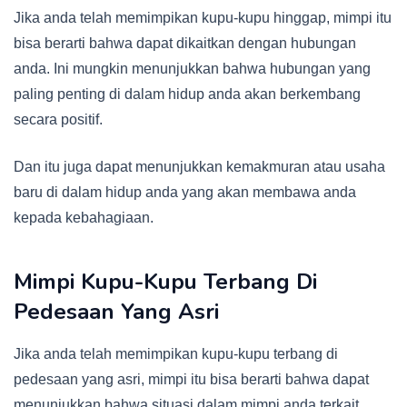
Jika anda telah memimpikan kupu-kupu hinggap, mimpi itu
bisa berarti bahwa dapat dikaitkan dengan hubungan
anda. Ini mungkin menunjukkan bahwa hubungan yang
paling penting di dalam hidup anda akan berkembang
secara positif.
Dan itu juga dapat menunjukkan kemakmuran atau usaha
baru di dalam hidup anda yang akan membawa anda
kepada kebahagiaan.
Mimpi Kupu-Kupu Terbang Di
Pedesaan Yang Asri
Jika anda telah memimpikan kupu-kupu terbang di
pedesaan yang asri, mimpi itu bisa berarti bahwa dapat
menunjukkan bahwa situasi dalam mimpi anda terkait