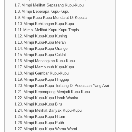
Mimpi Melihat Sepasang Kupu-Kupu
Mimpi Beberapa Kupu-Kupu
Mimpi Kupu-Kupu Mendarat Di Kepala
Mimpi Kehilangan Kupu-Kupu
Mimpi Melihat Kupu-Kupu Tropis
Mimpi Kupu-Kupu Kuning
Mimpi Kupu-Kupu Merah
Mimpi Kupu-Kupu Orange
Mimpi Kupu-Kupu Coklat
Mimpi Menangkap Kupu-Kupu
Mimpi Membunuh Kupu-Kupu
Mimpi Gambar Kupu-Kupu
Mimpi Kupu-Kupu Hinggap
Mimpi Kupu-Kupu Terbang Di Pedesaan Yang Asri
Mimpi Kepompong Menjadi Kupu-Kupu
Mimpi Kupu-Kupu Untuk Wanita
Mimpi Kupu-Kupu Biru
Mimpi Melihat Banyak Kupu-Kupu
Mimpi Kupu-Kupu Hitam
Mimpi Kupu-Kupu Putih
Mimpi Kupu-Kupu Warna Warni