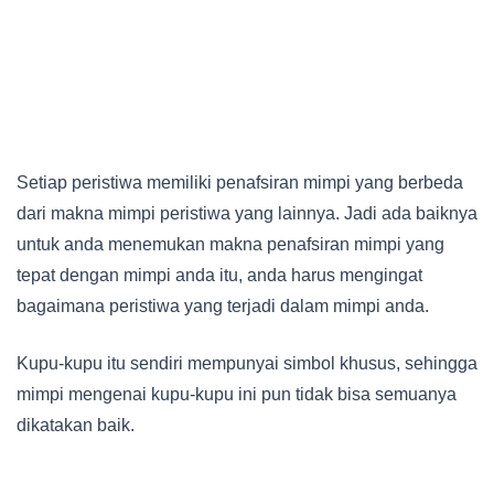
Setiap peristiwa memiliki penafsiran mimpi yang berbeda
dari makna mimpi peristiwa yang lainnya. Jadi ada baiknya
untuk anda menemukan makna penafsiran mimpi yang
tepat dengan mimpi anda itu, anda harus mengingat
bagaimana peristiwa yang terjadi dalam mimpi anda.
Kupu-kupu itu sendiri mempunyai simbol khusus, sehingga
mimpi mengenai kupu-kupu ini pun tidak bisa semuanya
dikatakan baik.