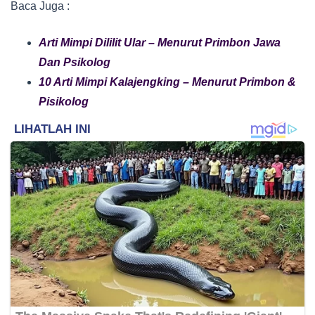
Baca Juga :
Arti Mimpi Dililit Ular – Menurut Primbon Jawa
Dan Psikolog
10 Arti Mimpi Kalajengking – Menurut Primbon &
Pisikolog