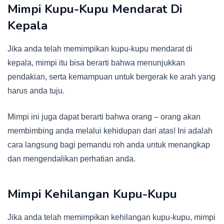
Mimpi Kupu-Kupu Mendarat Di
Kepala
Jika anda telah memimpikan kupu-kupu mendarat di
kepala, mimpi itu bisa berarti bahwa menunjukkan
pendakian, serta kemampuan untuk bergerak ke arah yang
harus anda tuju.
Mimpi ini juga dapat berarti bahwa orang – orang akan
membimbing anda melalui kehidupan dari atas! Ini adalah
cara langsung bagi pemandu roh anda untuk menangkap
dan mengendalikan perhatian anda.
Mimpi Kehilangan Kupu-Kupu
Jika anda telah memimpikan kehilangan kupu-kupu, mimpi