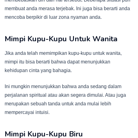
membuat anda merasa terjebak. Ini juga bisa berarti anda
mencoba berpikir di luar zona nyaman anda.
Mimpi Kupu-Kupu Untuk Wanita
Jika anda telah memimpikan kupu-kupu untuk wanita,
mimpi itu bisa berarti bahwa dapat menunjukkan
kehidupan cinta yang bahagia.
Ini mungkin menunjukkan bahwa anda sedang dalam
perjalanan spiritual atau akan segera dimulai. Atau juga
merupakan sebuah tanda untuk anda mulai lebih
mempercayai intuisi.
Mimpi Kupu-Kupu Biru