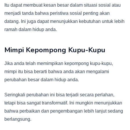
Itu dapat membuat kesan besar dalam situasi sosial atau
menjadi tanda bahwa peristiwa sosial penting akan
datang. Ini juga dapat menunjukkan kebutuhan untuk lebih
ramah dalam hidup anda.
Mimpi Kepompong Kupu-Kupu
Jika anda telah memimpikan kepompong kupu-kupu,
mimpi itu bisa berarti bahwa anda akan mengalami
perubahan besar dalam hidup anda.
Seringkali perubahan ini bisa terjadi secara perlahan,
tetapi bisa sangat transformatif. Ini mungkin menunjukkan
bahwa perbaikan dan pengembangan lebih lanjut sedang
berlangsung.