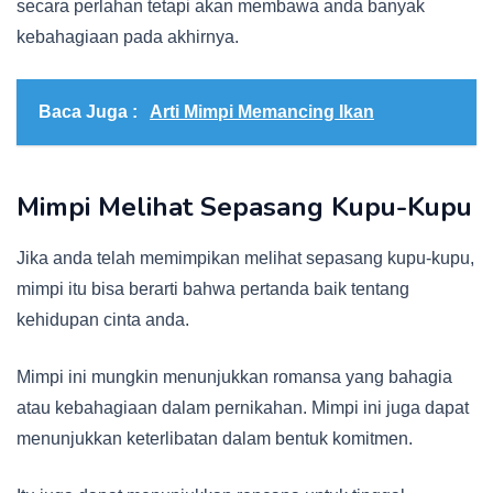
secara perlahan tetapi akan membawa anda banyak
kebahagiaan pada akhirnya.
Baca Juga :
Arti Mimpi Memancing Ikan
Mimpi Melihat Sepasang Kupu-Kupu
Jika anda telah memimpikan melihat sepasang kupu-kupu,
mimpi itu bisa berarti bahwa pertanda baik tentang
kehidupan cinta anda.
Mimpi ini mungkin menunjukkan romansa yang bahagia
atau kebahagiaan dalam pernikahan. Mimpi ini juga dapat
menunjukkan keterlibatan dalam bentuk komitmen.