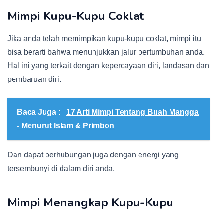
Mimpi Kupu-Kupu Coklat
Jika anda telah memimpikan kupu-kupu coklat, mimpi itu
bisa berarti bahwa menunjukkan jalur pertumbuhan anda.
Hal ini yang terkait dengan kepercayaan diri, landasan dan
pembaruan diri.
Baca Juga :
17 Arti Mimpi Tentang Buah Mangga
- Menurut Islam & Primbon
Dan dapat berhubungan juga dengan energi yang
tersembunyi di dalam diri anda.
Mimpi Menangkap Kupu-Kupu