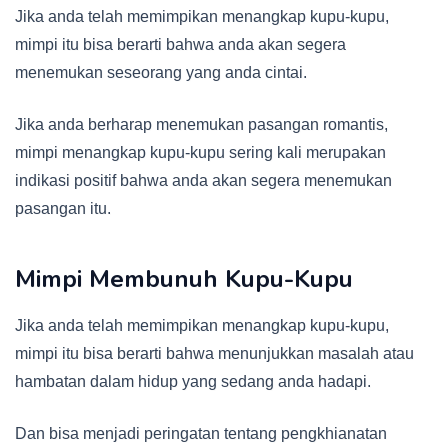
Jika anda telah memimpikan menangkap kupu-kupu,
mimpi itu bisa berarti bahwa anda akan segera
menemukan seseorang yang anda cintai.
Jika anda berharap menemukan pasangan romantis,
mimpi menangkap kupu-kupu sering kali merupakan
indikasi positif bahwa anda akan segera menemukan
pasangan itu.
Mimpi Membunuh Kupu-Kupu
Jika anda telah memimpikan menangkap kupu-kupu,
mimpi itu bisa berarti bahwa menunjukkan masalah atau
hambatan dalam hidup yang sedang anda hadapi.
Dan bisa menjadi peringatan tentang pengkhianatan