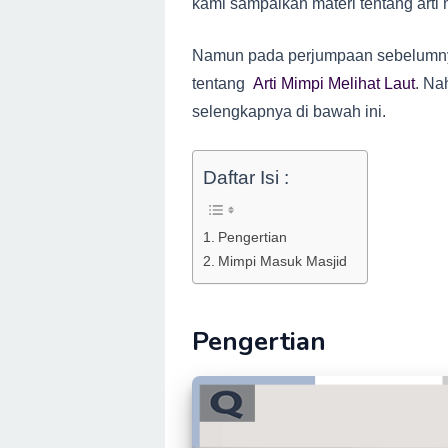
kami sampaikan materi tentang arti
Namun pada perjumpaan sebelumny
tentang
Arti Mimpi Melihat Laut
. Na
selengkapnya di bawah ini.
Daftar Isi :
Pengertian
Mimpi Masuk Masjid
Pengertian