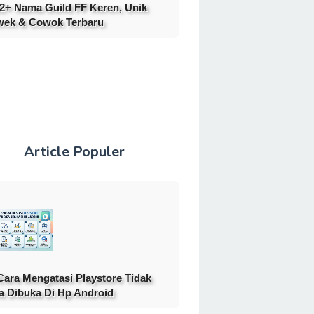
2+ Nama Guild FF Keren, Unik
ek & Cowok Terbaru
Article Populer
Cara Mengatasi Playstore Tidak
a Dibuka Di Hp Android