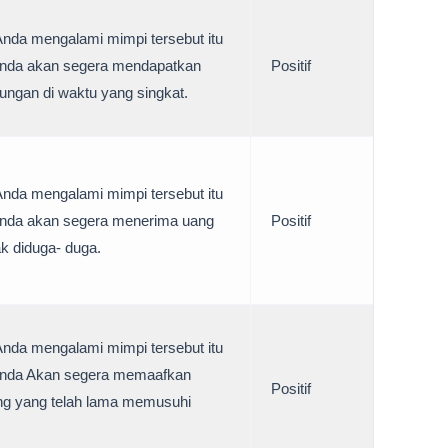
Anda mengalami mimpi tersebut itu
Anda akan segera mendapatkan
Positif
ungan di waktu yang singkat.
Anda mengalami mimpi tersebut itu
Anda akan segera menerima uang
Positif
ak diduga- duga.
Anda mengalami mimpi tersebut itu
 Anda Akan segera memaafkan
Positif
ng yang telah lama memusuhi