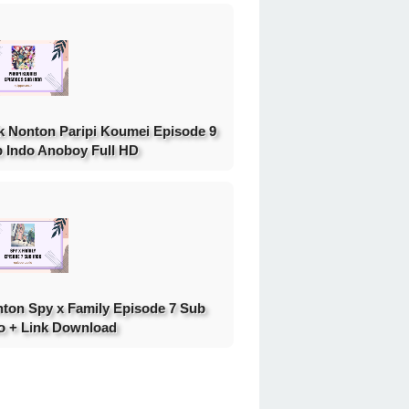
k Nonton Paripi Koumei Episode 9
 Indo Anoboy Full HD
ton Spy x Family Episode 7 Sub
o + Link Download