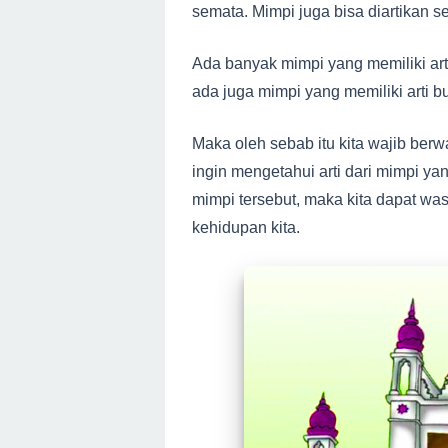
semata. Mimpi juga bisa diartikan s
Ada banyak mimpi yang memiliki arti
ada juga mimpi yang memiliki arti b
Maka oleh sebab itu kita wajib berw
ingin mengetahui arti dari mimpi ya
mimpi tersebut, maka kita dapat w
kehidupan kita.