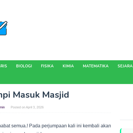
RIS
BIOLOGI
FISIKA
KIMIA
MATEMATIKA
SEJAR
mpi Masuk Masjid
min
Posted on
April 3, 2026
abat semua.! Pada perjumpaan kali ini kembali akan