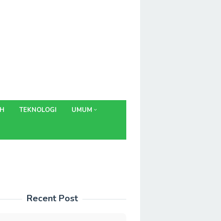
AH
TEKNOLOGI
UMUM
Recent Post