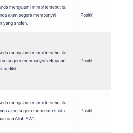
Anda mengalami mimpi tersebut itu
 Anda akan segera mempunyai
Positif
n yang sholeh.
Anda mengalami mimpi tersebut itu
 akan segera mempunyai kekayaan
Positif
k sedikit.
Anda mengalami mimpi tersebut itu
Anda akan segera menerima suatu
Positif
an dari Allah SWT.