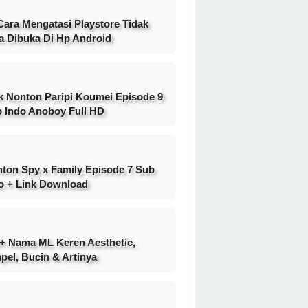
Cara Mengatasi Playstore Tidak
a Dibuka Di Hp Android
k Nonton Paripi Koumei Episode 9
 Indo Anoboy Full HD
ton Spy x Family Episode 7 Sub
o + Link Download
+ Nama ML Keren Aesthetic,
pel, Bucin & Artinya