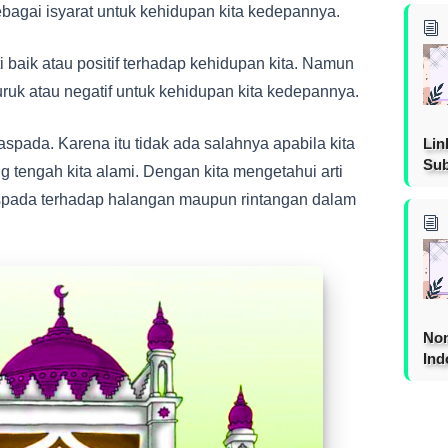
ebagai isyarat untuk kehidupan kita kedepannya.
 baik atau positif terhadap kehidupan kita. Namun
uruk atau negatif untuk kehidupan kita kedepannya.
Lin
aspada. Karena itu tidak ada salahnya apabila kita
Sub
ng tengah kita alami. Dengan kita mengetahui arti
aspada terhadap halangan maupun rintangan dalam
Non
Ind