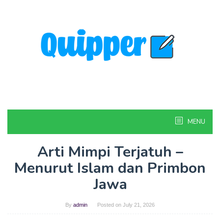
Skip
to
content
MENU
Arti Mimpi Terjatuh –
Menurut Islam dan Primbon
Jawa
By
admin
Posted on
July 21, 2026