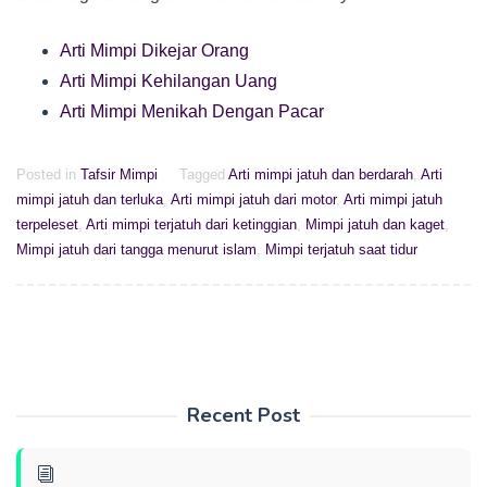
Arti Mimpi Dikejar Orang
Arti Mimpi Kehilangan Uang
Arti Mimpi Menikah Dengan Pacar
Posted in
Tafsir Mimpi
Tagged
Arti mimpi jatuh dan berdarah
,
Arti
mimpi jatuh dan terluka
,
Arti mimpi jatuh dari motor
,
Arti mimpi jatuh
terpeleset
,
Arti mimpi terjatuh dari ketinggian
,
Mimpi jatuh dan kaget
,
Mimpi jatuh dari tangga menurut islam
,
Mimpi terjatuh saat tidur
Recent Post