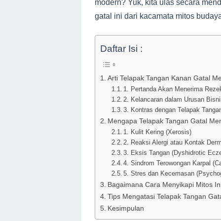
modern? Yuk, kita ulas secara mend
gatal ini dari kacamata mitos buday
Daftar Isi :
Arti Telapak Tangan Kanan Gatal M
1. Pertanda Akan Menerima Reze
2. Kelancaran dalam Urusan Bisn
3. Kontras dengan Telapak Tangan
Mengapa Telapak Tangan Gatal Me
1. Kulit Kering (Xerosis)
2. Reaksi Alergi atau Kontak Derm
3. Eksis Tangan (Dyshidrotic Ec
4. Sindrom Terowongan Karpal (C
5. Stres dan Kecemasan (Psychog
Bagaimana Cara Menyikapi Mitos In
Tips Mengatasi Telapak Tangan Gata
Kesimpulan