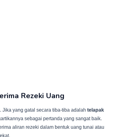
erima Rezeki Uang
l. Jika yang gatal secara tiba-tiba adalah
telapak
rtikannya sebagai pertanda yang sangat baik.
ima aliran rezeki dalam bentuk uang tunai atau
ekat.