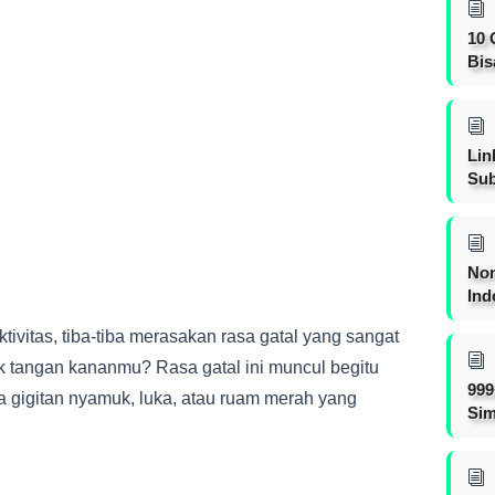
10 
Bis
Lin
Sub
Non
Ind
ivitas, tiba-tiba merasakan rasa gatal yang sangat
ak tangan kananmu? Rasa gatal ini muncul begitu
999
 gigitan nyamuk, luka, atau ruam merah yang
Sim