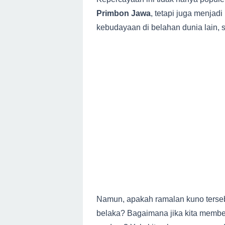
Primbon Jawa
, tetapi juga menjad
kebudayaan di belahan dunia lain, 
Namun, apakah ramalan kuno terseb
belaka? Bagaimana jika kita membe