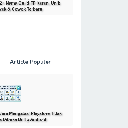
2+ Nama Guild FF Keren, Unik
ek & Cowok Terbaru
Article Populer
Cara Mengatasi Playstore Tidak
a Dibuka Di Hp Android