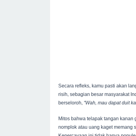
Secara refleks, kamu pasti akan la
risih, sebagian besar masyarakat I
berseloroh,
“Wah, mau dapat duit kag
Mitos bahwa telapak tangan kanan 
nomplok atau uang kaget memang s
Kepercayaan ini tidak hanya popule