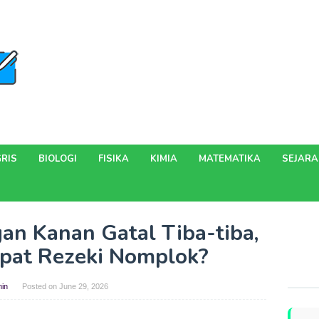
RIS
BIOLOGI
FISIKA
KIMIA
MATEMATIKA
SEJAR
gan Kanan Gatal Tiba-tiba,
pat Rezeki Nomplok?
in
Posted on
June 29, 2026