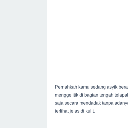
Pernahkah kamu sedang asyik berakt
menggelitik di bagian tengah telap
saja secara mendadak tanpa adanya
terlihat jelas di kulit.