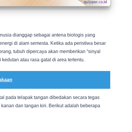
nusia dianggap sebagai antena biologis yang
energi di alam semesta. Ketika ada peristiwa besar
orang, tubuh dipercaya akan memberikan “sinyal
 kedutan atau rasa gatal di area tertentu.
akaan
atal pada telapak tangan dibedakan secara tegas
 kanan dan tangan kiri. Berikut adalah beberapa