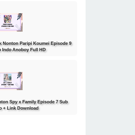
k Nonton Paripi Koumei Episode 9
 Indo Anoboy Full HD
ton Spy x Family Episode 7 Sub
o + Link Download