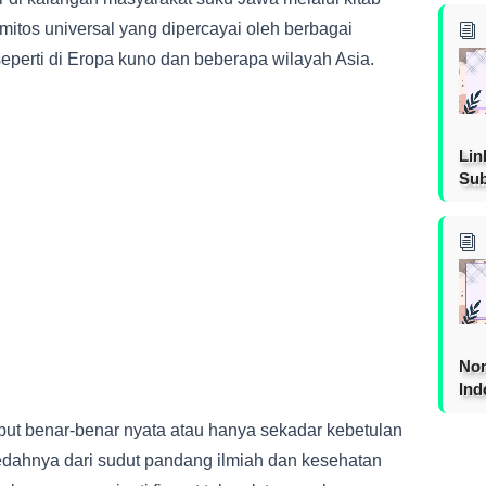
i mitos universal yang dipercayai oleh berbagai
seperti di Eropa kuno dan beberapa wilayah Asia.
Lin
Sub
Non
Ind
ut benar-benar nyata atau hanya sekadar kebetulan
dahnya dari sudut pandang ilmiah dan kesehatan