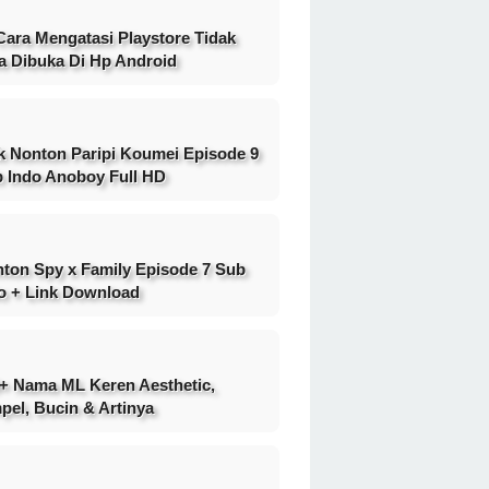
Cara Mengatasi Playstore Tidak
a Dibuka Di Hp Android
k Nonton Paripi Koumei Episode 9
 Indo Anoboy Full HD
ton Spy x Family Episode 7 Sub
o + Link Download
+ Nama ML Keren Aesthetic,
pel, Bucin & Artinya