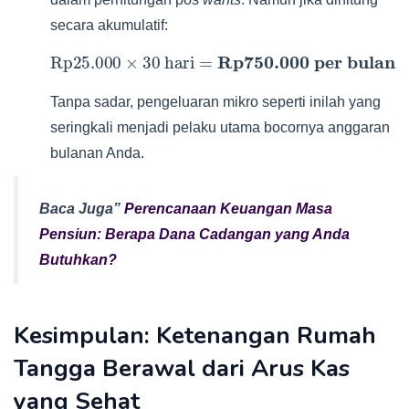
secara akumulatif:
Rp25.000
×
30
hari
=
Rp750.000 per bulan
Tanpa sadar, pengeluaran mikro seperti inilah yang
seringkali menjadi pelaku utama bocornya anggaran
bulanan Anda.
Baca Juga”
Perencanaan Keuangan Masa
Pensiun: Berapa Dana Cadangan yang Anda
Butuhkan?
Kesimpulan: Ketenangan Rumah
Tangga Berawal dari Arus Kas
yang Sehat