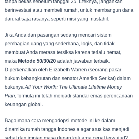
tanpa bekas sebelum tanggal 25. Efeknya, jangankan
berinvestasi atau membeli rumah, untuk membangun dana
darurat saja rasanya seperti misi yang mustahil.
Jika Anda dan pasangan sedang mencari sistem
pembagian uang yang sederhana, logis, dan tidak
membuat Anda merasa tersiksa karena terlalu hemat,
maka
Metode 50/30/20
adalah jawaban terbaik.
Diperkenalkan oleh Elizabeth Warren (seorang pakar
hukum kebangkrutan dan senator Amerika Serikat) dalam
bukunya
All Your Worth: The Ultimate Lifetime Money
Plan
, formula ini telah menjadi standar emas perencanaan
keuangan global.
Bagaimana cara mengadopsi metode ini ke dalam
dinamika rumah tangga Indonesia agar arus kas menjadi
sehat dan impian masa depan keluarga cepat terwujud?