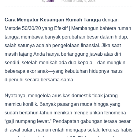
By
admin
Posted on
July 9, 2026
Cara Mengatur Keuangan Rumah Tangga
dengan
Metode 50/30/20 yang Efektif | Membangun bahtera rumah
tangga membawa banyak perubahan besar dalam hidup,
salah satunya adalah pengelolaan finansial. Jika saat
masih lajang Anda hanya bertanggung jawab atas diri
sendiri, setelah menikah ada dua kepala—dan mungkin
beberapa ekor anak—yang kebutuhan hidupnya harus
dipenuhi secara bersama-sama.
Nyatanya, mengelola arus kas domestik tidak jarang
memicu konflik. Banyak pasangan muda hingga yang
sudah bertahun-tahun menikah mengeluhkan fenomena
“gaji numpang lewat.” Pendapatan gabungan terasa besar
di awal bulan, namun entah mengapa selalu terkuras habis