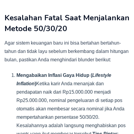
Kesalahan Fatal Saat Menjalankan
Metode 50/30/20
Agar sistem keuangan baru ini bisa bertahan bertahun-
tahun dan tidak layu sebelum berkembang dalam hitungan
bulan, pastikan Anda menghindari blunder berikut:
Mengabaikan Inflasi Gaya Hidup (
Lifestyle
Inflation
)
Ketika karir Anda menanjak dan
pendapatan naik dari Rp15.000.000 menjadi
Rp25.000.000, nominal pengeluaran di setiap pos
otomatis akan membesar secara nominal jika Anda
mempertahankan persentase 50/30/20.
Kesalahannya adalah langsung menghabiskan pos
wants
yang ikut membesar tersebut.
Tips Pintar: