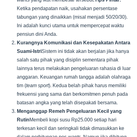
Ketika pendapatan naik, usahakan persentase
tabungan yang dinaikkan (misal menjadi 50/20/30).
Ini adalah kunci utama untuk mempercepat waktu
pensiun dini Anda.
Kurangnya Komunikasi dan Kesepakatan Antara
Suami-Istri
Sistem ini tidak akan berjalan jika hanya
salah satu pihak yang disiplin sementara pihak
lainnya terus melakukan pengeluaran rahasia di luar
anggaran. Keuangan rumah tangga adalah olahraga
tim (
team sport
). Kedua belah pihak harus memiliki
frekuensi yang sama dan berkomitmen penuh pada
batasan angka yang telah disepakati bersama.
Menganggap Remeh Pengeluaran Kecil yang
Rutin
Membeli kopi susu Rp25.000 setiap hari
terkesan kecil dan seringkali tidak dimasukkan ke
dalam perhitungan pos
wants
. Namun jika dihitung