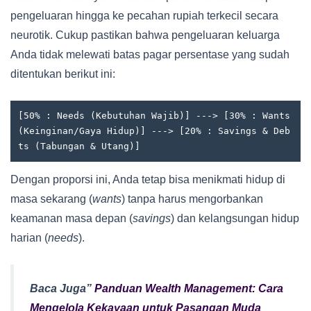
pengeluaran hingga ke pecahan rupiah terkecil secara
neurotik. Cukup pastikan bahwa pengeluaran keluarga
Anda tidak melewati batas pagar persentase yang sudah
ditentukan berikut ini:
[50% : Needs (Kebutuhan Wajib)] ---> [30% : Wants 
(Keinginan/Gaya Hidup)] ---> [20% : Savings & Deb
Dengan proporsi ini, Anda tetap bisa menikmati hidup di
masa sekarang (
wants
) tanpa harus mengorbankan
keamanan masa depan (
savings
) dan kelangsungan hidup
harian (
needs
).
Baca Juga”
Panduan Wealth Management: Cara
Mengelola Kekayaan untuk Pasangan Muda