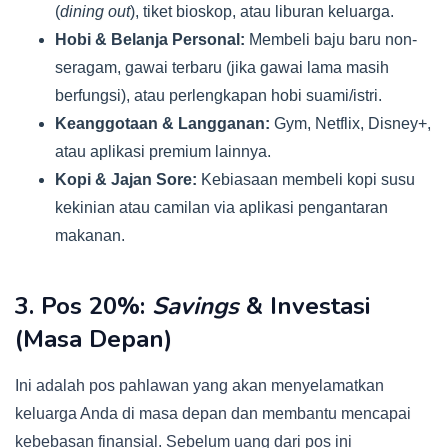
(
dining out
), tiket bioskop, atau liburan keluarga.
Hobi & Belanja Personal:
Membeli baju baru non-
seragam, gawai terbaru (jika gawai lama masih
berfungsi), atau perlengkapan hobi suami/istri.
Keanggotaan & Langganan:
Gym, Netflix, Disney+,
atau aplikasi premium lainnya.
Kopi & Jajan Sore:
Kebiasaan membeli kopi susu
kekinian atau camilan via aplikasi pengantaran
makanan.
3. Pos 20%:
Savings
& Investasi
(Masa Depan)
Ini adalah pos pahlawan yang akan menyelamatkan
keluarga Anda di masa depan dan membantu mencapai
kebebasan finansial. Sebelum uang dari pos ini