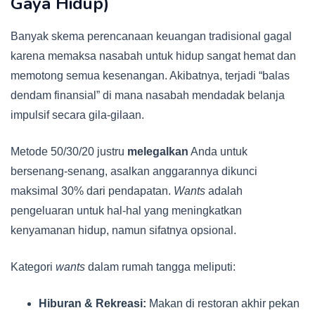
Gaya Hidup)
Banyak skema perencanaan keuangan tradisional gagal
karena memaksa nasabah untuk hidup sangat hemat dan
memotong semua kesenangan. Akibatnya, terjadi “balas
dendam finansial” di mana nasabah mendadak belanja
impulsif secara gila-gilaan.
Metode 50/30/20 justru
melegalkan
Anda untuk
bersenang-senang, asalkan anggarannya dikunci
maksimal 30% dari pendapatan.
Wants
adalah
pengeluaran untuk hal-hal yang meningkatkan
kenyamanan hidup, namun sifatnya opsional.
Kategori
wants
dalam rumah tangga meliputi:
Hiburan & Rekreasi:
Makan di restoran akhir pekan