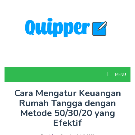
Skip
to
content
MENU
Cara Mengatur Keuangan
Rumah Tangga dengan
Metode 50/30/20 yang
Efektif