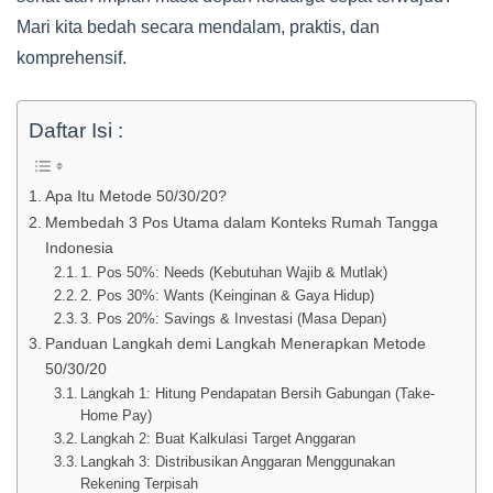
Mari kita bedah secara mendalam, praktis, dan
komprehensif.
Daftar Isi :
Apa Itu Metode 50/30/20?
Membedah 3 Pos Utama dalam Konteks Rumah Tangga
Indonesia
1. Pos 50%: Needs (Kebutuhan Wajib & Mutlak)
2. Pos 30%: Wants (Keinginan & Gaya Hidup)
3. Pos 20%: Savings & Investasi (Masa Depan)
Panduan Langkah demi Langkah Menerapkan Metode
50/30/20
Langkah 1: Hitung Pendapatan Bersih Gabungan (Take-
Home Pay)
Langkah 2: Buat Kalkulasi Target Anggaran
Langkah 3: Distribusikan Anggaran Menggunakan
Rekening Terpisah