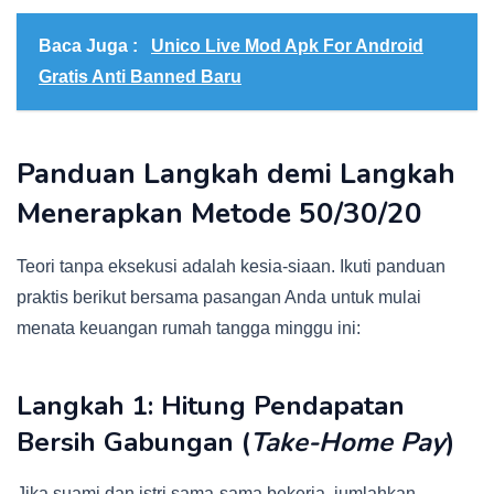
Baca Juga :
Unico Live Mod Apk For Android
Gratis Anti Banned Baru
Panduan Langkah demi Langkah
Menerapkan Metode 50/30/20
Teori tanpa eksekusi adalah kesia-siaan. Ikuti panduan
praktis berikut bersama pasangan Anda untuk mulai
menata keuangan rumah tangga minggu ini:
Langkah 1: Hitung Pendapatan
Bersih Gabungan (
Take-Home Pay
)
Jika suami dan istri sama-sama bekerja, jumlahkan