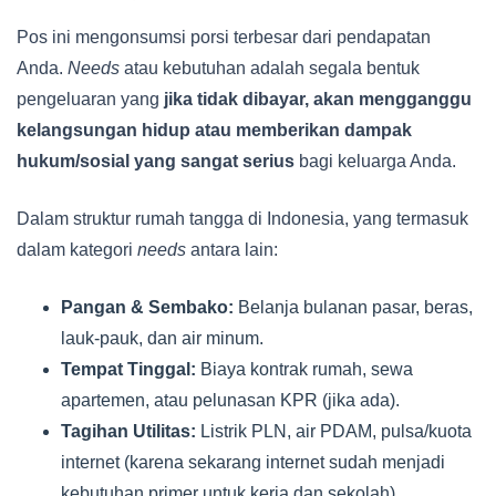
Pos ini mengonsumsi porsi terbesar dari pendapatan
Anda.
Needs
atau kebutuhan adalah segala bentuk
pengeluaran yang
jika tidak dibayar, akan mengganggu
kelangsungan hidup atau memberikan dampak
hukum/sosial yang sangat serius
bagi keluarga Anda.
Dalam struktur rumah tangga di Indonesia, yang termasuk
dalam kategori
needs
antara lain:
Pangan & Sembako:
Belanja bulanan pasar, beras,
lauk-pauk, dan air minum.
Tempat Tinggal:
Biaya kontrak rumah, sewa
apartemen, atau pelunasan KPR (jika ada).
Tagihan Utilitas:
Listrik PLN, air PDAM, pulsa/kuota
internet (karena sekarang internet sudah menjadi
kebutuhan primer untuk kerja dan sekolah).