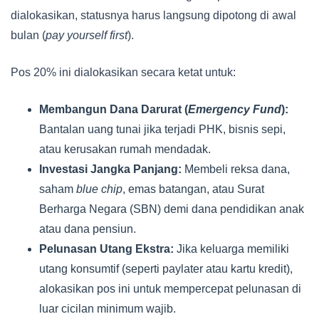
dialokasikan, statusnya harus langsung dipotong di awal
bulan (
pay yourself first
).
Pos 20% ini dialokasikan secara ketat untuk:
Membangun Dana Darurat (
Emergency Fund
):
Bantalan uang tunai jika terjadi PHK, bisnis sepi,
atau kerusakan rumah mendadak.
Investasi Jangka Panjang:
Membeli reksa dana,
saham
blue chip
, emas batangan, atau Surat
Berharga Negara (SBN) demi dana pendidikan anak
atau dana pensiun.
Pelunasan Utang Ekstra:
Jika keluarga memiliki
utang konsumtif (seperti paylater atau kartu kredit),
alokasikan pos ini untuk mempercepat pelunasan di
luar cicilan minimum wajib.