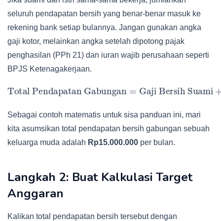
seluruh pendapatan bersih yang benar-benar masuk ke
rekening bank setiap bulannya. Jangan gunakan angka
gaji kotor, melainkan angka setelah dipotong pajak
penghasilan (PPh 21) dan iuran wajib perusahaan seperti
BPJS Ketenagakerjaan.
Gaji Bersih Suami
Total Pendapatan Gabungan
+
Gaji Bersih Istri
Arus Kas Bersih Bisnis Sampingan
+
=
Sebagai contoh matematis untuk sisa panduan ini, mari
kita asumsikan total pendapatan bersih gabungan sebuah
keluarga muda adalah
Rp15.000.000
per bulan.
Langkah 2: Buat Kalkulasi Target
Anggaran
Kalikan total pendapatan bersih tersebut dengan