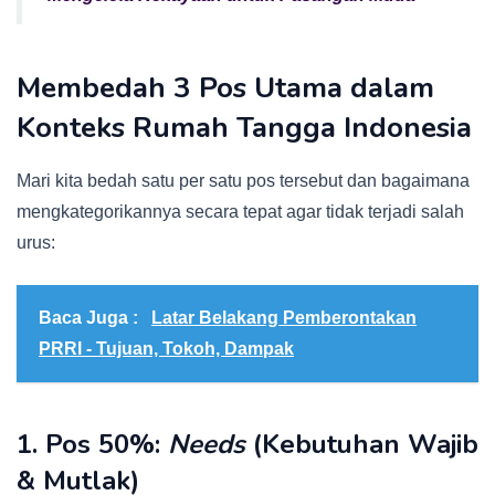
Membedah 3 Pos Utama dalam
Konteks Rumah Tangga Indonesia
Mari kita bedah satu per satu pos tersebut dan bagaimana
mengkategorikannya secara tepat agar tidak terjadi salah
urus:
Baca Juga :
Latar Belakang Pemberontakan
PRRI - Tujuan, Tokoh, Dampak
1. Pos 50%:
Needs
(Kebutuhan Wajib
& Mutlak)