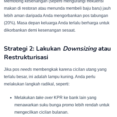
Memotong kesenangan (seperti mengurangi frekuensi
makan di restoran atau menunda membeli baju baru) jauh
lebih aman daripada Anda mengorbankan pos tabungan
(20%). Masa depan keluarga Anda terlalu berharga untuk
dikorbankan demi kesenangan sesaat.
Strategi 2: Lakukan
Downsizing
atau
Restrukturisasi
Jika pos
needs
membengkak karena cicilan utang yang
terlalu besar, ini adalah lampu kuning. Anda perlu
melakukan langkah radikal, seperti:
Melakukan
take over
KPR ke bank lain yang
menawarkan suku bunga promo lebih rendah untuk
mengecilkan cicilan bulanan.