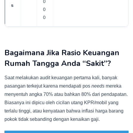
0
s
0
0
Bagaimana Jika Rasio Keuangan
Rumah Tangga Anda “Sakit”?
Saat melakukan audit keuangan pertama kali, banyak
pasangan terkejut karena mendapati pos
needs
mereka
menyentuh angka 70% atau bahkan 80% dari pendapatan.
Biasanya ini dipicu oleh cicilan utang KPR/mobil yang
terlalu tinggi, atau kenyataan bahwa inflasi harga barang
pokok tidak sebanding dengan kenaikan gaji.