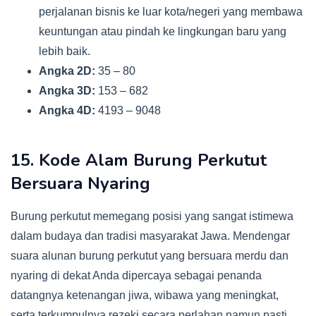
perjalanan bisnis ke luar kota/negeri yang membawa
keuntungan atau pindah ke lingkungan baru yang
lebih baik.
Angka 2D:
35 – 80
Angka 3D:
153 – 682
Angka 4D:
4193 – 9048
15. Kode Alam Burung Perkutut
Bersuara Nyaring
Burung perkutut memegang posisi yang sangat istimewa
dalam budaya dan tradisi masyarakat Jawa. Mendengar
suara alunan burung perkutut yang bersuara merdu dan
nyaring di dekat Anda dipercaya sebagai penanda
datangnya ketenangan jiwa, wibawa yang meningkat,
serta terkumpulnya rezeki secara perlahan namun pasti.