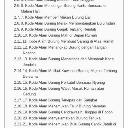
6. Kode Alam Mendengar Burung Hantu Bersuara di
Malam Hari
7. Kode Alam Memberi Makan Burung Liar
8. Kode Alam Burung Merak Membentangkan Bulu Indah
9. Kode Alam Burung Gagak Terbang Rendah
10. Kode Alam Burung Mati di Depan Rumah
11. Kode Alam Burung Membuat Sarang di Atas Rumah
12. Kode Alam Menangkap Burung dengan Tangan
Kosong
13. Kode Alam Burung Menerobos dan Menabrak Kaca
Jendela
14. Kode Alam Melihat Kawanan Burung Migrasi Terbang
Bersama
15. Kode Alam Burung Perkutut Bersuara Nyaring
16. Kode Alam Burung Walet Masuk Rumah atau
Gedung
17. Kode Alam Burung Terlepas dari Sangkar
18. Kode Alam Menemukan Telur Burung Menetas
19. Kode Alam Burung Cendrawasih Hinggap di Pohon
20. Kode Alam Menyelamatkan Burung Terluka
21. Kode Alam Menemukan Bulu Burung Cantik Jatuh di