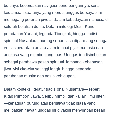
bulunya, kecerdasan navigasi penerbangannya, serta
keutamaan suaranya yang merdu, unggas bersayap ini
memegang peranan pivotal dalam kebudayaan manusia di
seluruh belahan dunia. Dalam mitologi Mesir Kuno,
peradaban Yunani, legenda Tiongkok, hingga tradisi
spiritual Nusantara, burung senantiasa dipandang sebagai
entitas perantara antara alam tempat pijak manusia dan
angkasa yang membentang luas. Unggas ini disimbolkan
sebagai pembawa pesan spiritual, lambang kebebasan
jiwa, visi cita-cita setinggi langit, hingga penanda
perubahan musim dan nasib kehidupan.
Dalam konteks literatur tradisional Nusantara—seperti
Kitab Primbon Jawa, Seribu Mimpi, dan kajian ilmu niteni
—kehadiran burung atau peristiwa tidak biasa yang
melibatkan hewan unggas ini diyakini menyimpan pesan