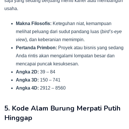
saja yang sedang berjuang meniti karier atau membangun
usaha.
Makna Filosofis:
Keteguhan niat, kemampuan
melihat peluang dari sudut pandang luas (
bird’s-eye
view
), dan keberanian memimpin.
Pertanda Primbon:
Proyek atau bisnis yang sedang
Anda rintis akan mengalami lompatan besar dan
mencapai puncak kesuksesan.
Angka 2D:
39 – 84
Angka 3D:
150 – 741
Angka 4D:
2912 – 8560
5. Kode Alam Burung Merpati Putih
Hinggap