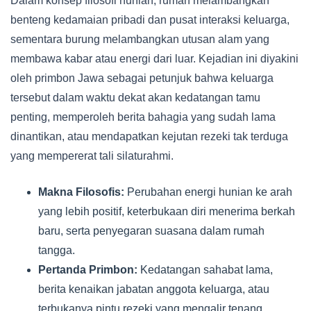
Dalam konsep filosofi hunian, rumah melambangkan
benteng kedamaian pribadi dan pusat interaksi keluarga,
sementara burung melambangkan utusan alam yang
membawa kabar atau energi dari luar. Kejadian ini diyakini
oleh primbon Jawa sebagai petunjuk bahwa keluarga
tersebut dalam waktu dekat akan kedatangan tamu
penting, memperoleh berita bahagia yang sudah lama
dinantikan, atau mendapatkan kejutan rezeki tak terduga
yang mempererat tali silaturahmi.
Makna Filosofis:
Perubahan energi hunian ke arah
yang lebih positif, keterbukaan diri menerima berkah
baru, serta penyegaran suasana dalam rumah
tangga.
Pertanda Primbon:
Kedatangan sahabat lama,
berita kenaikan jabatan anggota keluarga, atau
terbukanya pintu rezeki yang mengalir tenang.