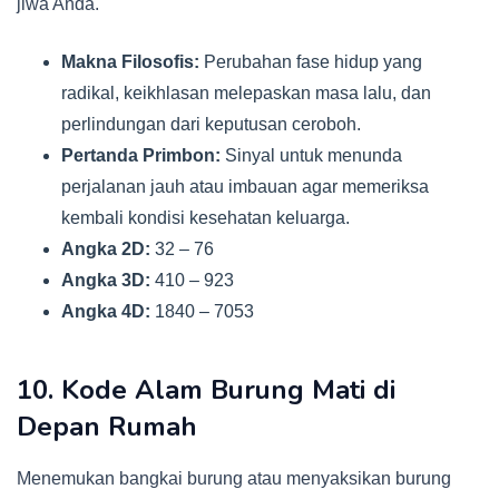
jiwa Anda.
Makna Filosofis:
Perubahan fase hidup yang
radikal, keikhlasan melepaskan masa lalu, dan
perlindungan dari keputusan ceroboh.
Pertanda Primbon:
Sinyal untuk menunda
perjalanan jauh atau imbauan agar memeriksa
kembali kondisi kesehatan keluarga.
Angka 2D:
32 – 76
Angka 3D:
410 – 923
Angka 4D:
1840 – 7053
10. Kode Alam Burung Mati di
Depan Rumah
Menemukan bangkai burung atau menyaksikan burung