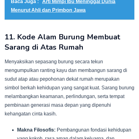
Baca Juga :
Arti Mimpi Ibu Meninggal Dunia
Menurut Ahli dan Primbon Jawa
11. Kode Alam Burung Membuat
Sarang di Atas Rumah
Menyaksikan sepasang burung secara tekun
mengumpulkan ranting kayu dan membangun sarang di
sudut atap atau pepohonan dekat rumah merupakan
simbol berkah kehidupan yang sangat kuat. Sarang burung
melambangkan keamanan, perlindungan, serta tempat
pembinaan generasi masa depan yang dipenuhi
kehangatan cinta kasih.
Makna Filosofis:
Pembangunan fondasi kehidupan
yang kokoh, rasa aman dalam keluarga, dan