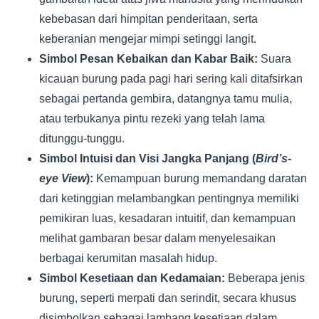
kebebasan dari himpitan penderitaan, serta
keberanian mengejar mimpi setinggi langit.
Simbol Pesan Kebaikan dan Kabar Baik:
Suara
kicauan burung pada pagi hari sering kali ditafsirkan
sebagai pertanda gembira, datangnya tamu mulia,
atau terbukanya pintu rezeki yang telah lama
ditunggu-tunggu.
Simbol Intuisi dan Visi Jangka Panjang (
Bird’s-
eye View
):
Kemampuan burung memandang daratan
dari ketinggian melambangkan pentingnya memiliki
pemikiran luas, kesadaran intuitif, dan kemampuan
melihat gambaran besar dalam menyelesaikan
berbagai kerumitan masalah hidup.
Simbol Kesetiaan dan Kedamaian:
Beberapa jenis
burung, seperti merpati dan serindit, secara khusus
disimbolkan sebagai lambang kesetiaan dalam