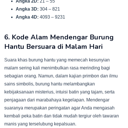
Angka 2D:
21 – 55
Angka 3D:
304 – 821
Angka 4D:
4093 – 9231
6. Kode Alam Mendengar Burung
Hantu Bersuara di Malam Hari
Suara khas burung hantu yang memecah kesunyian
malam sering kali menimbulkan rasa merinding bagi
sebagian orang. Namun, dalam kajian primbon dan ilmu
sains simbolis, burung hantu melambangkan
kebijaksanaan misterius, intuisi batin yang tajam, serta
penjagaan dari marabahaya kegelapan. Mendengar
suaranya merupakan peringatan agar Anda mengasah
kembali peka batin dan tidak mudah tergiur oleh tawaran
manis yang terselubung kepalsuan.