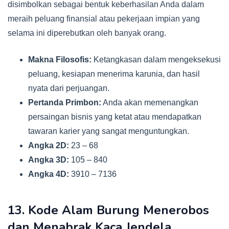
disimbolkan sebagai bentuk keberhasilan Anda dalam
meraih peluang finansial atau pekerjaan impian yang
selama ini diperebutkan oleh banyak orang.
Makna Filosofis:
Ketangkasan dalam mengeksekusi
peluang, kesiapan menerima karunia, dan hasil
nyata dari perjuangan.
Pertanda Primbon:
Anda akan memenangkan
persaingan bisnis yang ketat atau mendapatkan
tawaran karier yang sangat menguntungkan.
Angka 2D:
23 – 68
Angka 3D:
105 – 840
Angka 4D:
3910 – 7136
13. Kode Alam Burung Menerobos
dan Menabrak Kaca Jendela