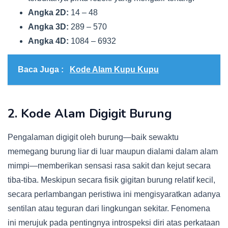
Angka 2D:
14 – 48
Angka 3D:
289 – 570
Angka 4D:
1084 – 6932
Baca Juga :
Kode Alam Kupu Kupu
2. Kode Alam Digigit Burung
Pengalaman digigit oleh burung—baik sewaktu
memegang burung liar di luar maupun dialami dalam alam
mimpi—memberikan sensasi rasa sakit dan kejut secara
tiba-tiba. Meskipun secara fisik gigitan burung relatif kecil,
secara perlambangan peristiwa ini mengisyaratkan adanya
sentilan atau teguran dari lingkungan sekitar. Fenomena
ini merujuk pada pentingnya introspeksi diri atas perkataan