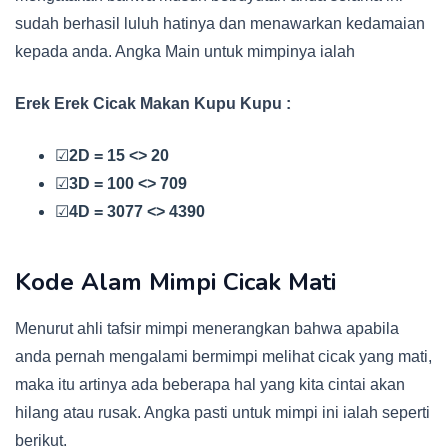
sudah berhasil luluh hatinya dan menawarkan kedamaian
kepada anda. Angka Main untuk mimpinya ialah
Erek Erek Cicak Makan Kupu Kupu :
☑
2D = 15 <> 20
☑
3D = 100 <> 709
☑
4D = 3077 <> 4390
Kode Alam Mimpi Cicak Mati
Menurut ahli tafsir mimpi menerangkan bahwa apabila
anda pernah mengalami bermimpi melihat cicak yang mati,
maka itu artinya ada beberapa hal yang kita cintai akan
hilang atau rusak. Angka pasti untuk mimpi ini ialah seperti
berikut.