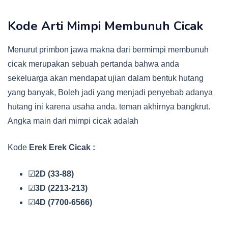
Kode Arti Mimpi Membunuh Cicak
Menurut primbon jawa makna dari bermimpi membunuh
cicak merupakan sebuah pertanda bahwa anda
sekeluarga akan mendapat ujian dalam bentuk hutang
yang banyak, Boleh jadi yang menjadi penyebab adanya
hutang ini karena usaha anda. teman akhirnya bangkrut.
Angka main dari mimpi cicak adalah
Kode
Erek Erek Cicak :
☑
2D (33-88)
☑
3D (2213-213)
☑
4D (7700-6566)