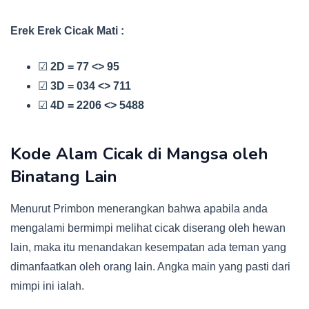
Erek Erek Cicak Mati :
☑
2D = 77 <> 95
☑
3D = 034 <> 711
☑
4D = 2206 <> 5488
Kode Alam Cicak di Mangsa oleh
Binatang Lain
Menurut Primbon menerangkan bahwa apabila anda
mengalami bermimpi melihat cicak diserang oleh hewan
lain, maka itu menandakan kesempatan ada teman yang
dimanfaatkan oleh orang lain. Angka main yang pasti dari
mimpi ini ialah.