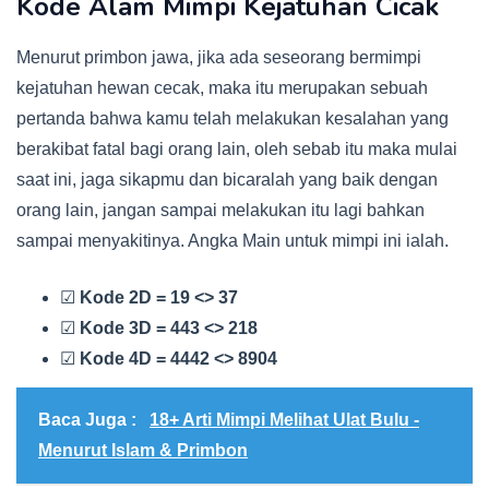
Kode Alam Mimpi Kejatuhan Cicak
Menurut primbon jawa, jika ada seseorang bermimpi
kejatuhan hewan cecak, maka itu merupakan sebuah
pertanda bahwa kamu telah melakukan kesalahan yang
berakibat fatal bagi orang lain, oleh sebab itu maka mulai
saat ini, jaga sikapmu dan bicaralah yang baik dengan
orang lain, jangan sampai melakukan itu lagi bahkan
sampai menyakitinya. Angka Main untuk mimpi ini ialah.
☑
Kode 2D = 19 <> 37
☑
Kode 3D = 443 <> 218
☑
Kode 4D = 4442 <> 8904
Baca Juga :
18+ Arti Mimpi Melihat Ulat Bulu -
Menurut Islam & Primbon