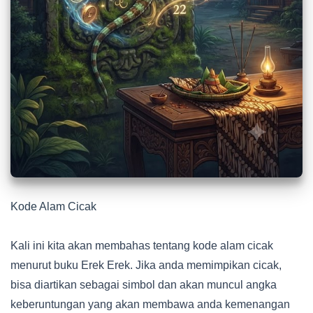
Kode Alam Cicak
Kali ini kita akan membahas tentang kode alam cicak
menurut buku Erek Erek. Jika anda memimpikan cicak,
bisa diartikan sebagai simbol dan akan muncul angka
keberuntungan yang akan membawa anda kemenangan