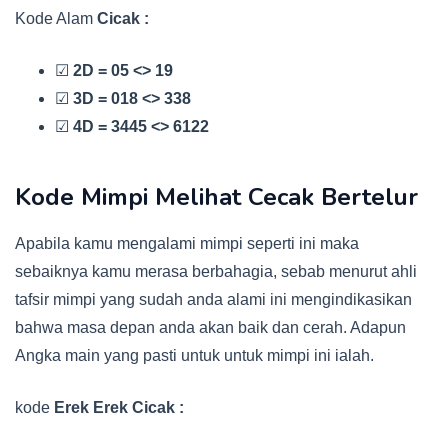
Kode Alam
Cicak :
☑
2D = 05 <> 19
☑
3D = 018 <> 338
☑
4D = 3445 <> 6122
Kode Mimpi Melihat Cecak Bertelur
Apabila kamu mengalami mimpi seperti ini maka
sebaiknya kamu merasa berbahagia, sebab menurut ahli
tafsir mimpi yang sudah anda alami ini mengindikasikan
bahwa masa depan anda akan baik dan cerah. Adapun
Angka main yang pasti untuk untuk mimpi ini ialah.
kode
Erek Erek Cicak :