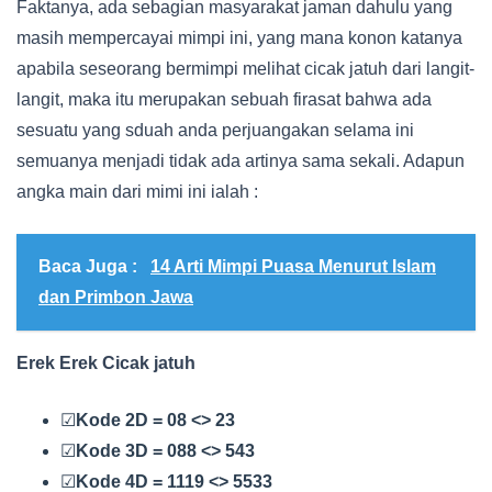
Faktanya, ada sebagian masyarakat jaman dahulu yang
masih mempercayai mimpi ini, yang mana konon katanya
apabila seseorang bermimpi melihat cicak jatuh dari langit-
langit, maka itu merupakan sebuah firasat bahwa ada
sesuatu yang sduah anda perjuangakan selama ini
semuanya menjadi tidak ada artinya sama sekali. Adapun
angka main dari mimi ini ialah :
Baca Juga :
14 Arti Mimpi Puasa Menurut Islam
dan Primbon Jawa
Erek Erek Cicak jatuh
☑
Kode 2D = 08 <> 23
☑
Kode 3D = 088 <> 543
☑
Kode 4D = 1119 <> 5533