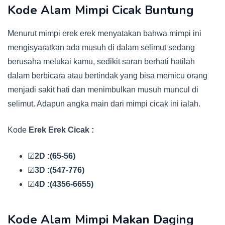
Kode Alam Mimpi Cicak Buntung
Menurut mimpi erek erek menyatakan bahwa mimpi ini
mengisyaratkan ada musuh di dalam selimut sedang
berusaha melukai kamu, sedikit saran berhati hatilah
dalam berbicara atau bertindak yang bisa memicu orang
menjadi sakit hati dan menimbulkan musuh muncul di
selimut. Adapun angka main dari mimpi cicak ini ialah.
Kode
Erek Erek Cicak :
☑
2D :(65-56)
☑
3D :(547-776)
☑
4D :(4356-6655)
Kode Alam Mimpi Makan Daging