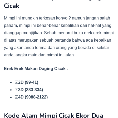
Cicak
Mimpi ini mungkin terkesan konyol? namun jangan salah
paham, mimpi ini benar-benar kebalikan dari hal-hal yang
dianggap menjijikan. Sebab menurut buku erek erek mimpi
di atas merupakan sebuah pertanda bahwa ada kebaikan
yang akan anda terima dari orang yang berada di sekitar
anda, angka main dari mimpi ini ialah
Erek Erek Makan Daging Cicak :
☑
2D (99-41)
☑
3D (233-334)
☑
4D (9088-2122)
Kode Alam Mimpi Cicak Ekor Dua