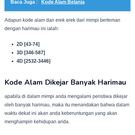
Baca Juga :
Kode Alam Belanja
Adapun kode alam dan erek erek dari mimpi berteman
dengan harimau ini ialah:
2D [43-74]
3D [346-587]
4D [2532-3446]
Kode Alam Dikejar Banyak Harimau
apabila di dalam mimpi anda mengalami peristiwa dikejar
oleh banyak harimau, maka itu menandakan bahwa dalam
waktu dekat ini akan anda keberuntungan yang akan
menghampiri kehidupan anda.