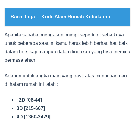
Baca Juga :
Kode Alam Rumah Kebakaran
Apabila sahabat mengalami mimpi seperti ini sebaiknya
untuk beberapa saat ini kamu harus lebih berhati hati baik
dalam bersikap maupun dalam tindakan yang bisa memicu
permasalahan.
Adapun untuk angka main yang pasti atas mimpi harimau
di halam rumah ini ialah ;
:
2D [08-44]
3D [215-667]
4D [1360-2479]