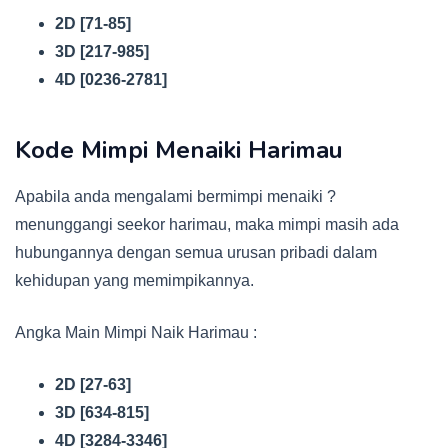
2D [71-85]
3D [217-985]
4D [0236-2781]
Kode Mimpi Menaiki Harimau
Apabila anda mengalami bermimpi menaiki ?
menunggangi seekor harimau, maka mimpi masih ada
hubungannya dengan semua urusan pribadi dalam
kehidupan yang memimpikannya.
Angka Main Mimpi Naik Harimau :
2D [27-63]
3D [634-815]
4D [3284-3346]