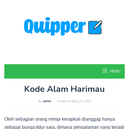
Skip
to
content
MENU
Kode Alam Harimau
By
admin
Posted on
May 24, 2026
Oleh sebagian orang mimpi kerapkali dianggap hanya
sebagai bunga tidur saja, dimana pengalaman yang terjadi