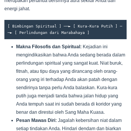
merupakan pertanda bersihnya aura sekitar Anda dari
energi jahat.
[ Bimbingan Spiritual ] ──► [ Kura-Kura Putih ] ─
Makna Filosofis dan Spiritual:
Kejadian ini
mengindikasikan bahwa Anda sedang berada dalam
perlindungan spiritual yang sangat kuat. Niat buruk,
fitnah, atau tipu daya yang dirancang oleh orang-
orang yang iri terhadap Anda akan patah dengan
sendirinya tanpa perlu Anda balaskan. Kura-kura
putih juga menjadi tanda bahwa jalan hidup yang
Anda tempuh saat ini sudah berada di koridor yang
benar dan direstui oleh Sang Maha Kuasa.
Pesan Mawas Diri:
Jagalah kebersihan niat dalam
setiap tindakan Anda. Hindari dendam dan biarkan