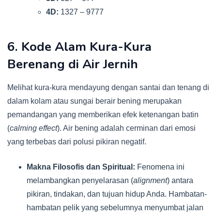
4D:
1327 – 9777
6. Kode Alam Kura-Kura
Berenang di Air Jernih
Melihat kura-kura mendayung dengan santai dan tenang di
dalam kolam atau sungai berair bening merupakan
pemandangan yang memberikan efek ketenangan batin
(
calming effect
). Air bening adalah cerminan dari emosi
yang terbebas dari polusi pikiran negatif.
Makna Filosofis dan Spiritual:
Fenomena ini
melambangkan penyelarasan (
alignment
) antara
pikiran, tindakan, dan tujuan hidup Anda. Hambatan-
hambatan pelik yang sebelumnya menyumbat jalan