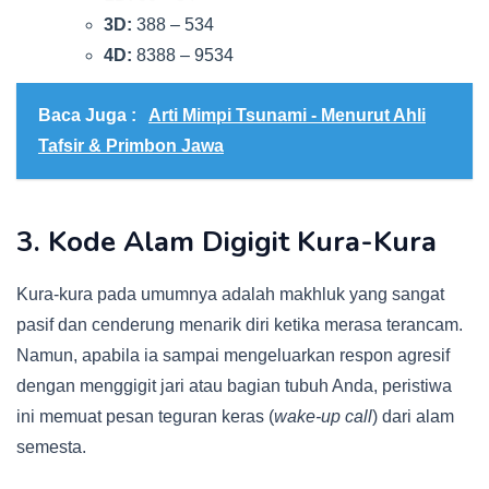
3D:
388 – 534
4D:
8388 – 9534
Baca Juga :
Arti Mimpi Tsunami - Menurut Ahli
Tafsir & Primbon Jawa
3. Kode Alam Digigit Kura-Kura
Kura-kura pada umumnya adalah makhluk yang sangat
pasif dan cenderung menarik diri ketika merasa terancam.
Namun, apabila ia sampai mengeluarkan respon agresif
dengan menggigit jari atau bagian tubuh Anda, peristiwa
ini memuat pesan teguran keras (
wake-up call
) dari alam
semesta.