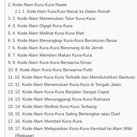
Kode Alam Kura Kura Kawin
1. Kode Alam Kura-Kura Masuk ke Dalam Rumah
2. Kode Alam Menemukan Telur Kura-Kura
3. Kode Alam Digigit Kura-Kura
4. Kode Alam Melihat Kura-Kura Mati
5. Kode Alam Menangkap Kura-Kura Berukuran Besar
6. Kode Alam Kura-Kura Berenang di Air Jernih
7. Kode Alam Memberi Makan Kura-Kura
8. Kode Alam Kura-Kura Berwarna Emas
9. Kode Alam Kura-Kura Berwarna Putih
10. Kode Alam Kura-Kura Terbalik dan Membutuhkan Bantuan
11. Kode Alam Menemukan Kura-Kura di Tengah Jalan
12. Kode Alam Kura-Kura Berjalan Sangat Cepat
13. Kode Alam Menunggangi Kura-Kura Raksasa
14. Kode Alam Melihat Kura-Kura Terbang
15. Kode Alam Kura-Kura Saling Bertengkar atau Duel
16. Kode Alam Membeli Kura-Kura
17. Kode Alam Melepaskan Kura-Kura Kembali ke Alam Wild
(Release)