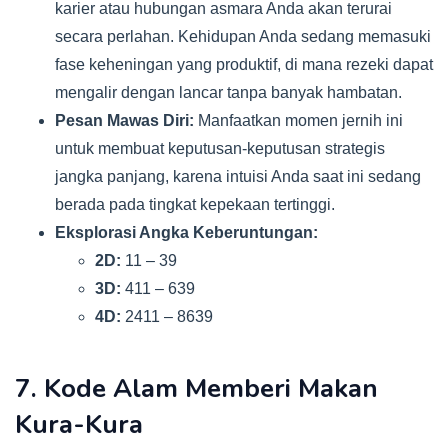
karier atau hubungan asmara Anda akan terurai
secara perlahan. Kehidupan Anda sedang memasuki
fase keheningan yang produktif, di mana rezeki dapat
mengalir dengan lancar tanpa banyak hambatan.
Pesan Mawas Diri:
Manfaatkan momen jernih ini
untuk membuat keputusan-keputusan strategis
jangka panjang, karena intuisi Anda saat ini sedang
berada pada tingkat kepekaan tertinggi.
Eksplorasi Angka Keberuntungan:
2D:
11 – 39
3D:
411 – 639
4D:
2411 – 8639
7. Kode Alam Memberi Makan
Kura-Kura