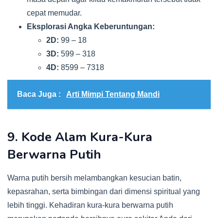
cepat memudar.
Eksplorasi Angka Keberuntungan:
2D:
99 – 18
3D:
599 – 318
4D:
8599 – 7318
Baca Juga :
Arti Mimpi Tentang Mandi
9. Kode Alam Kura-Kura
Berwarna Putih
Warna putih bersih melambangkan kesucian batin,
kepasrahan, serta bimbingan dari dimensi spiritual yang
lebih tinggi. Kehadiran kura-kura berwarna putih