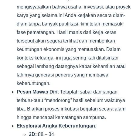
mengisyaratkan bahwa usaha, investasi, atau proyek
karya yang selama ini Anda kerjakan secara diam-
diam tanpa banyak publikasi, kini telah memasuki
fase pematangan. Hasil manis dari kerja keras
tersebut akan segera terlihat dan memberikan
keuntungan ekonomis yang memuaskan. Dalam
konteks keluarga, ini juga sering kali ditafsirkan
sebagai lambang datangnya kabar kehamilan atau
lahirnya generasi penerus yang membawa
keberuntungan.
Pesan Mawas Diri:
Tetaplah sabar dan jangan
terburu-buru “mendorong” hasil sebelum waktunya
tiba. Biarkan proses inkubasi berjalan secara alami
hingga mencapai kematangan sempurna.
Eksplorasi Angka Keberuntungan:
2D:
88 – 34