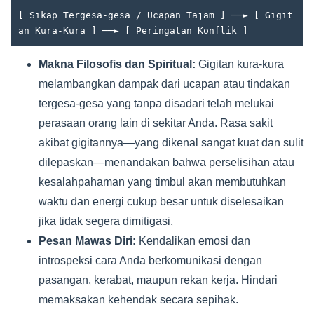
[ Sikap Tergesa-gesa / Ucapan Tajam ] ──► [ Gigit
Makna Filosofis dan Spiritual:
Gigitan kura-kura
melambangkan dampak dari ucapan atau tindakan
tergesa-gesa yang tanpa disadari telah melukai
perasaan orang lain di sekitar Anda. Rasa sakit
akibat gigitannya—yang dikenal sangat kuat dan sulit
dilepaskan—menandakan bahwa perselisihan atau
kesalahpahaman yang timbul akan membutuhkan
waktu dan energi cukup besar untuk diselesaikan
jika tidak segera dimitigasi.
Pesan Mawas Diri:
Kendalikan emosi dan
introspeksi cara Anda berkomunikasi dengan
pasangan, kerabat, maupun rekan kerja. Hindari
memaksakan kehendak secara sepihak.