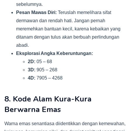
sebelumnya.
Pesan Mawas Diri:
Teruslah memelihara sifat
dermawan dan rendah hati. Jangan pernah
meremehkan bantuan kecil, karena kebaikan yang
ditanam dengan tulus akan berbuah perlindungan
abadi.
Eksplorasi Angka Keberuntungan:
2D:
05 – 68
3D:
905 – 268
4D:
7905 – 4268
8. Kode Alam Kura-Kura
Berwarna Emas
Warna emas senantiasa diidentikkan dengan kemewahan,