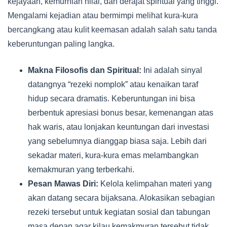
kejayaan, kemurnian nilai, dan derajat spiritual yang tinggi.
Mengalami kejadian atau bermimpi melihat kura-kura
bercangkang atau kulit keemasan adalah salah satu tanda
keberuntungan paling langka.
Makna Filosofis dan Spiritual:
Ini adalah sinyal
datangnya “rezeki nomplok” atau kenaikan taraf
hidup secara dramatis. Keberuntungan ini bisa
berbentuk apresiasi bonus besar, kemenangan atas
hak waris, atau lonjakan keuntungan dari investasi
yang sebelumnya dianggap biasa saja. Lebih dari
sekadar materi, kura-kura emas melambangkan
kemakmuran yang terberkahi.
Pesan Mawas Diri:
Kelola kelimpahan materi yang
akan datang secara bijaksana. Alokasikan sebagian
rezeki tersebut untuk kegiatan sosial dan tabungan
masa depan agar kilau kemakmuran tersebut tidak