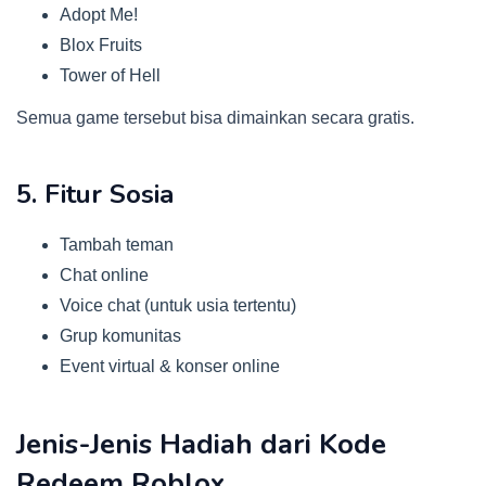
Adopt Me!
Blox Fruits
Tower of Hell
Semua game tersebut bisa dimainkan secara gratis.
5. Fitur Sosia
Tambah teman
Chat online
Voice chat (untuk usia tertentu)
Grup komunitas
Event virtual & konser online
Jenis-Jenis Hadiah dari Kode
Redeem Roblox