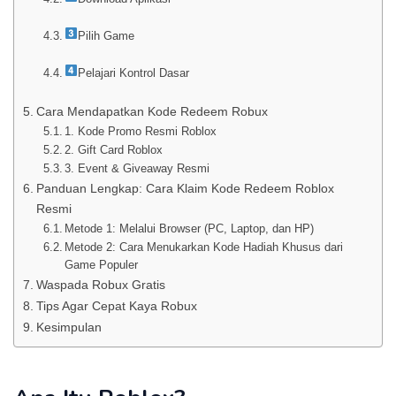
Pilih Game
Pelajari Kontrol Dasar
Cara Mendapatkan Kode Redeem Robux
1. Kode Promo Resmi Roblox
2. Gift Card Roblox
3. Event & Giveaway Resmi
Panduan Lengkap: Cara Klaim Kode Redeem Roblox
Resmi
Metode 1: Melalui Browser (PC, Laptop, dan HP)
Metode 2: Cara Menukarkan Kode Hadiah Khusus dari
Game Populer
Waspada Robux Gratis
Tips Agar Cepat Kaya Robux
Kesimpulan