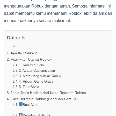
menggunakan Robux dengan aman. Semoga informasi ini
dapat membantu kamu memahami Roblox lebih dalam dan
memanfaatkannya secara maksimal.
Daftar Isi :
Apa Itu Roblox?
Fitur-Fitur Utama Roblox
1. Roblox Studio
2. Avatar Customization
3. Mata Uang Virtual: Robux
4. Ribuan Game Gratis
5. Fitur Sosia
Jenis-Jenis Hadiah dari Kode Redeem Roblox
Cara Bermain Roblox (Panduan Pemula)
Buat Akun
Download Aplikasi