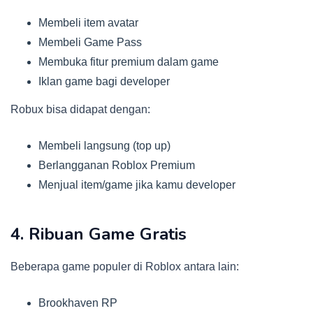
Membeli item avatar
Membeli Game Pass
Membuka fitur premium dalam game
Iklan game bagi developer
Robux bisa didapat dengan:
Membeli langsung (top up)
Berlangganan Roblox Premium
Menjual item/game jika kamu developer
4. Ribuan Game Gratis
Beberapa game populer di Roblox antara lain:
Brookhaven RP