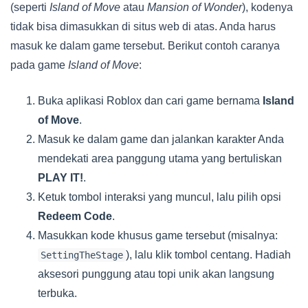
(seperti
Island of Move
atau
Mansion of Wonder
), kodenya
tidak bisa dimasukkan di situs web di atas. Anda harus
masuk ke dalam game tersebut. Berikut contoh caranya
pada game
Island of Move
:
Buka aplikasi Roblox dan cari game bernama
Island
of Move
.
Masuk ke dalam game dan jalankan karakter Anda
mendekati area panggung utama yang bertuliskan
PLAY IT!
.
Ketuk tombol interaksi yang muncul, lalu pilih opsi
Redeem Code
.
Masukkan kode khusus game tersebut (misalnya:
), lalu klik tombol centang. Hadiah
SettingTheStage
aksesori punggung atau topi unik akan langsung
terbuka.