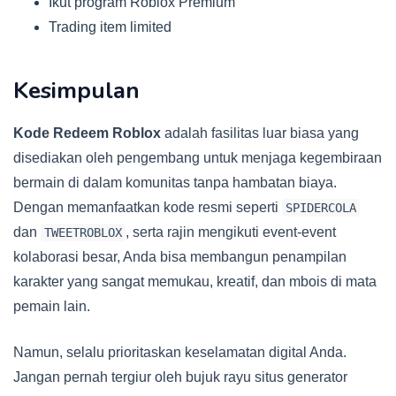
Ikut program Roblox Premium
Trading item limited
Kesimpulan
Kode Redeem Roblox
adalah fasilitas luar biasa yang
disediakan oleh pengembang untuk menjaga kegembiraan
bermain di dalam komunitas tanpa hambatan biaya.
Dengan memanfaatkan kode resmi seperti
SPIDERCOLA
dan
, serta rajin mengikuti event-event
TWEETROBLOX
kolaborasi besar, Anda bisa membangun penampilan
karakter yang sangat memukau, kreatif, dan mbois di mata
pemain lain.
Namun, selalu prioritaskan keselamatan digital Anda.
Jangan pernah tergiur oleh bujuk rayu situs generator