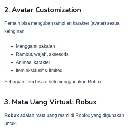
2. Avatar Customization
Pemain bisa mengubah tampilan karakter (avatar) sesuai
keinginan:
Mengganti pakaian
Rambut, wajah, aksesoris
Animasi karakter
Item eksklusif & limited
Sebagian item bisa dibeli menggunakan Robux.
3. Mata Uang Virtual: Robux
Robux
adalah mata uang resmi di Roblox yang digunakan
untuk: