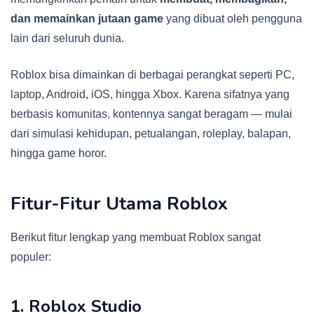
dan memainkan jutaan game
yang dibuat oleh pengguna
lain dari seluruh dunia.
Roblox bisa dimainkan di berbagai perangkat seperti PC,
laptop, Android, iOS, hingga Xbox. Karena sifatnya yang
berbasis komunitas, kontennya sangat beragam — mulai
dari simulasi kehidupan, petualangan, roleplay, balapan,
hingga game horor.
Fitur-Fitur Utama Roblox
Berikut fitur lengkap yang membuat Roblox sangat
populer:
1. Roblox Studio