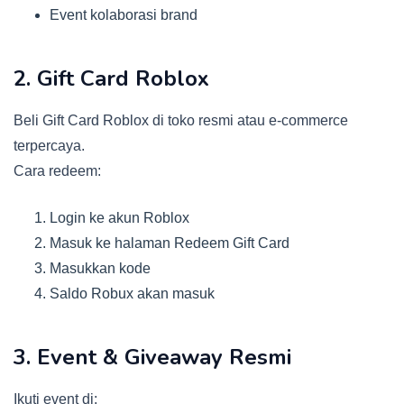
Event kolaborasi brand
2. Gift Card Roblox
Beli Gift Card Roblox di toko resmi atau e-commerce
terpercaya.
Cara redeem:
Login ke akun Roblox
Masuk ke halaman Redeem Gift Card
Masukkan kode
Saldo Robux akan masuk
3. Event & Giveaway Resmi
Ikuti event di: