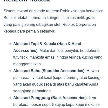
Sistem reward dari kode redeem Roblox sangat bervariasi.
Berikut adalah beberapa kategori item kosmetik gratis
yang paling sering dibagikan oleh Roblox Corporation
kepada para pemain setianya:
Aksesori Topi & Kepala (Hats & Head
Accessories):
Mulai dari topi penyihir, headphone
futuristik, mahkota emas, hingga telinga kucing yang
menggemaskan.
Aksesori Bahu (Shoulder Accessories):
Hewan
peliharaan virtual kecil (seperti burung atau kucing)
yang akan duduk setia di atas bahu karakter Anda
sepanjang permainan.
Aksesori Punggung (Back Accessories):
Item
berukuran besar seperti sayap kupu-kupu mekanis,