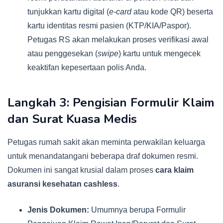
tunjukkan kartu digital (
e-card
atau kode QR) beserta
kartu identitas resmi pasien (KTP/KIA/Paspor).
Petugas RS akan melakukan proses verifikasi awal
atau penggesekan (
swipe
) kartu untuk mengecek
keaktifan kepesertaan polis Anda.
Langkah 3: Pengisian Formulir Klaim
dan Surat Kuasa Medis
Petugas rumah sakit akan meminta perwakilan keluarga
untuk menandatangani beberapa draf dokumen resmi.
Dokumen ini sangat krusial dalam proses
cara klaim
asuransi kesehatan cashless
.
Jenis Dokumen:
Umumnya berupa Formulir