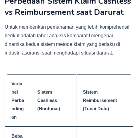
Perbedaan Sistem Klaim Cashless
vs Reimbursement saat Darurat
Untuk memberikan pemahaman yang lebih komprehensif,
berikut adalah tabel analisis komparatif mengenai
dinamika kedua sistem metode klaim yang berlaku di
industri asuransi saat menghadapi situasi darurat:
Varia
bel
Sistem
Sistem
Perba
Cashless
Reimbursement
nding
(Nontunai)
(Tunai Dulu)
an
Beba