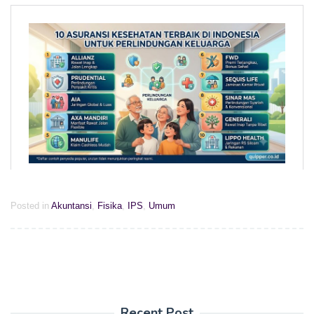
Posted in
Akuntansi
,
Fisika
,
IPS
,
Umum
Recent Post