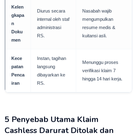
Kelen
Diurus secara
Nasabah wajib
gkapa
internal oleh staf
mengumpulkan
n
administrasi
resume medis &
Doku
RS.
kuitansi asli.
men
Kece
Instan, tagihan
Menunggu proses
patan
langsung
verifikasi klaim 7
Penca
dibayarkan ke
hingga 14 hari kerja.
iran
RS.
5 Penyebab Utama Klaim
Cashless Darurat Ditolak dan