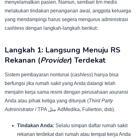
menyelamatkan pasien. Namun, sembari tim medis
melakukan tindakan penanganan awal, anggota keluarga
yang mendampingi harus segera mengurus administrasi
cashless dengan langkah-langkah berikut:
Langkah 1: Langsung Menuju RS
Rekanan (
Provider
) Terdekat
Sistem pembayaran nontunai (
cashless
) hanya bisa
berfungsi jika rumah sakit yang Anda datangi telah
menjalin kerja sama resmi dengan perusahaan asuransi
Anda atau pihak ketiga yang ditunjuk (
Third Party
Administrator
/ TPA مثل AdMedika, Fullerton, dsb).
Tindakan Anda:
Selalu simpan daftar rumah sakit
rekanan terdekat dari rumah atau tempat kerja Anda