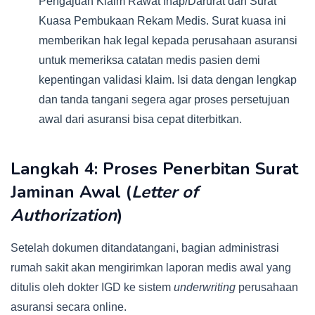
Pengajuan Klaim Rawat Inap/Darurat dan Surat
Kuasa Pembukaan Rekam Medis. Surat kuasa ini
memberikan hak legal kepada perusahaan asuransi
untuk memeriksa catatan medis pasien demi
kepentingan validasi klaim. Isi data dengan lengkap
dan tanda tangani segera agar proses persetujuan
awal dari asuransi bisa cepat diterbitkan.
Langkah 4: Proses Penerbitan Surat
Jaminan Awal (
Letter of
Authorization
)
Setelah dokumen ditandatangani, bagian administrasi
rumah sakit akan mengirimkan laporan medis awal yang
ditulis oleh dokter IGD ke sistem
underwriting
perusahaan
asuransi secara online.