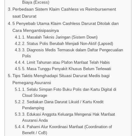
Biaya (Excess)
Perbedaan Sistem Klaim Cashless vs Reimbursement
saat Darurat
5 Penyebab Utama Klaim Cashless Darurat Ditolak dan
Cara Mengantisipasinya
1. Masalah Teknis Jaringan (Sistem Down)
2. Status Polis Berubah Menjadi Non-Aktif (Lapsed)
3. Diagnosis Medis Termasuk dalam Daftar Pengecualian
Polis
4. Limit Tahunan atau Plafon Manfaat Telah Habis
5. Masa Tunggu Penyakit Khusus Belum Terlewati
Tips Taktis Menghadapi Situasi Darurat Medis bagi
Pemegang Asuransi
1. Selalu Simpan Foto Buku Polis dan Kartu Digital di
Cloud Storage
2. Sediakan Dana Darurat Likuid / Kartu Kredit
Pendamping
3. Edukasi Anggota Keluarga Mengenai Hak Manfaat
Asuransi Anda
4. Pahami Alur Koordinasi Manfaat (Coordination of
Benefit / CoB)