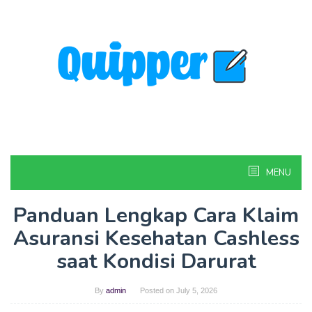
Skip
to
content
MENU
Panduan Lengkap Cara Klaim
Asuransi Kesehatan Cashless
saat Kondisi Darurat
By
admin
Posted on
July 5, 2026