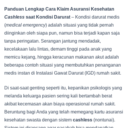
Panduan Lengkap Cara Klaim Asuransi Kesehatan
Cashless
saat Kondisi Darurat
– Kondisi darurat medis
(
medical emergency
) adalah situasi yang tidak pernah
diinginkan oleh siapa pun, namun bisa terjadi kapan saja
tanpa peringatan. Serangan jantung mendadak,
kecelakaan lalu lintas, demam tinggi pada anak yang
memicu kejang, hingga keracunan makanan akut adalah
beberapa contoh situasi yang membutuhkan penanganan
medis instan di Instalasi Gawat Darurat (IGD) rumah sakit.
Di saat-saat genting seperti itu, kepanikan psikologis yang
melanda keluarga pasien sering kali bertambah berat
akibat kecemasan akan biaya operasional rumah sakit.
Beruntung bagi Anda yang telah memegang kartu asuransi
kesehatan swasta dengan sistem
cashless
(nontunai).
Sistem ini dirancang agar nasabah bisa mendapatkan