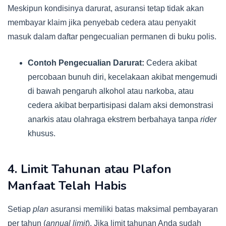
Meskipun kondisinya darurat, asuransi tetap tidak akan
membayar klaim jika penyebab cedera atau penyakit
masuk dalam daftar pengecualian permanen di buku polis.
Contoh Pengecualian Darurat:
Cedera akibat
percobaan bunuh diri, kecelakaan akibat mengemudi
di bawah pengaruh alkohol atau narkoba, atau
cedera akibat berpartisipasi dalam aksi demonstrasi
anarkis atau olahraga ekstrem berbahaya tanpa
rider
khusus.
4. Limit Tahunan atau Plafon
Manfaat Telah Habis
Setiap
plan
asuransi memiliki batas maksimal pembayaran
per tahun (
annual limit
). Jika limit tahunan Anda sudah