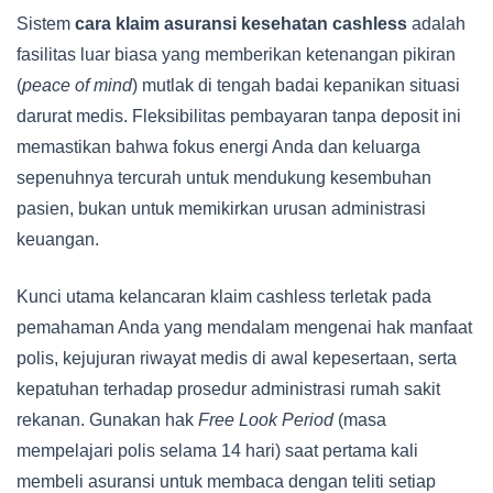
Sistem
cara klaim asuransi kesehatan cashless
adalah
fasilitas luar biasa yang memberikan ketenangan pikiran
(
peace of mind
) mutlak di tengah badai kepanikan situasi
darurat medis. Fleksibilitas pembayaran tanpa deposit ini
memastikan bahwa fokus energi Anda dan keluarga
sepenuhnya tercurah untuk mendukung kesembuhan
pasien, bukan untuk memikirkan urusan administrasi
keuangan.
Kunci utama kelancaran klaim cashless terletak pada
pemahaman Anda yang mendalam mengenai hak manfaat
polis, kejujuran riwayat medis di awal kepesertaan, serta
kepatuhan terhadap prosedur administrasi rumah sakit
rekanan. Gunakan hak
Free Look Period
(masa
mempelajari polis selama 14 hari) saat pertama kali
membeli asuransi untuk membaca dengan teliti setiap