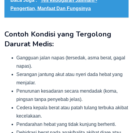
Baca Juga :
Tes kebugaran Jasmani -
Pengertian, Manfaat Dan Fungsinya
Contoh Kondisi yang Tergolong
Darurat Medis:
Gangguan jalan napas (tersedak, asma berat, gagal
napas).
Serangan jantung akut atau nyeri dada hebat yang
menjalar.
Penurunan kesadaran secara mendadak (koma,
pingsan tanpa penyebab jelas).
Cedera kepala berat atau patah tulang terbuka akibat
kecelakaan.
Pendarahan hebat yang tidak kunjung berhenti.
Dehidrasi berat pada anak/balita akibat diare atau