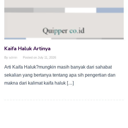
Kaifa Haluk Artinya
By
admin
Posted on
July 11, 2026
Arti Kaifa Haluk?mungkin masih banyak dari sahabat
sekalian yang bertanya tentang apa sih pengertian dan
makna dari kalimat kaifa haluk […]