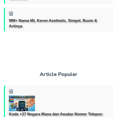
999+ Nama ML Keren Aesthetic, Simpel, Bucin &
Artinya
Article Populer
Kode +27 Negara Mana dan Awalan Nomor Telepon