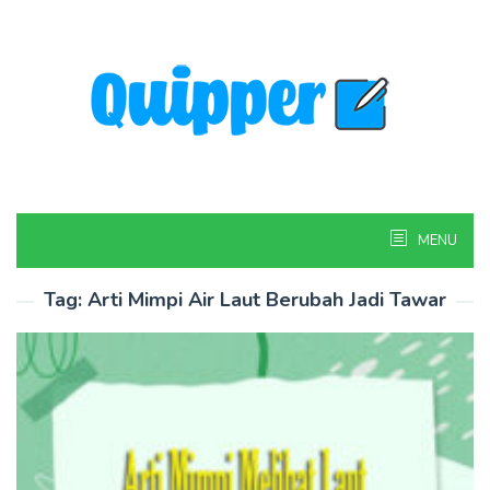
Skip
to
content
MENU
Tag:
Arti Mimpi Air Laut Berubah Jadi Tawar