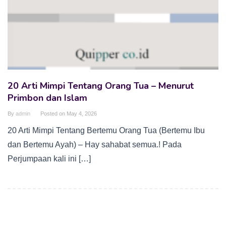
20 Arti Mimpi Tentang Orang Tua – Menurut
Primbon dan Islam
By
admin
Posted on
May 4, 2026
20 Arti Mimpi Tentang Bertemu Orang Tua (Bertemu Ibu
dan Bertemu Ayah) – Hay sahabat semua.! Pada
Perjumpaan kali ini […]