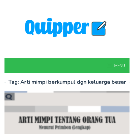
Skip
to
content
MENU
Tag:
Arti mimpi berkumpul dgn keluarga besar