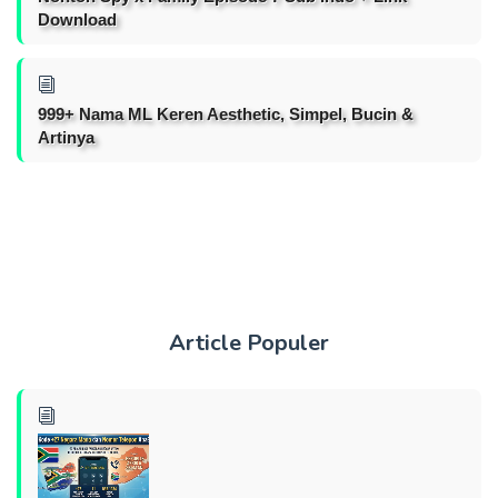
Download
999+ Nama ML Keren Aesthetic, Simpel, Bucin &
Artinya
Article Populer