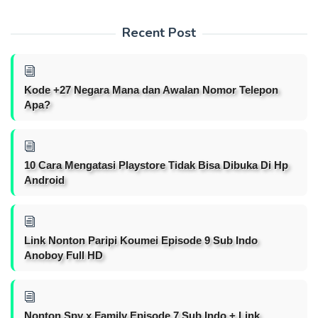
Recent Post
Kode +27 Negara Mana dan Awalan Nomor Telepon
Apa?
10 Cara Mengatasi Playstore Tidak Bisa Dibuka Di Hp
Android
Link Nonton Paripi Koumei Episode 9 Sub Indo
Anoboy Full HD
Nonton Spy x Family Episode 7 Sub Indo + Link