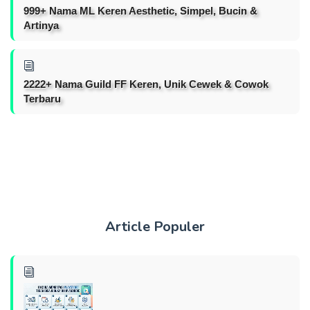
999+ Nama ML Keren Aesthetic, Simpel, Bucin &
Artinya
2222+ Nama Guild FF Keren, Unik Cewek & Cowok
Terbaru
Article Populer