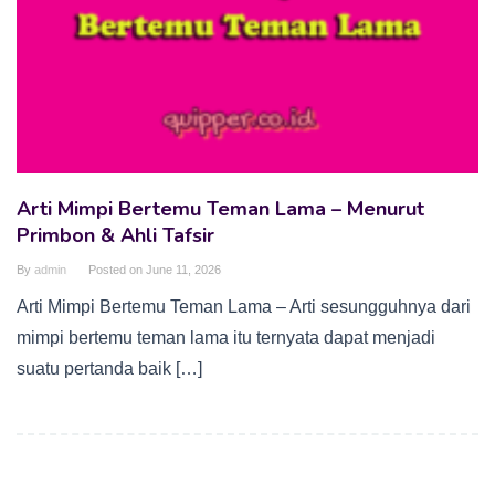
Arti Mimpi Bertemu Teman Lama – Menurut
Primbon & Ahli Tafsir
By
admin
Posted on
June 11, 2026
Arti Mimpi Bertemu Teman Lama – Arti sesungguhnya dari
mimpi bertemu teman lama itu ternyata dapat menjadi
suatu pertanda baik […]