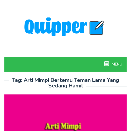
Skip
to
content
MENU
Tag:
Arti Mimpi Bertemu Teman Lama Yang
Sedang Hamil