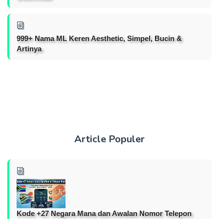
999+ Nama ML Keren Aesthetic, Simpel, Bucin &
Artinya
Article Populer
Kode +27 Negara Mana dan Awalan Nomor Telepon