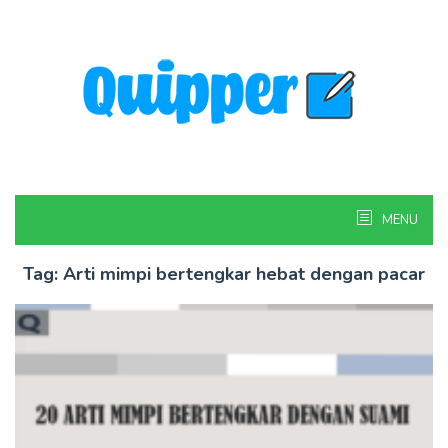
Skip
to
content
MENU
Tag:
Arti mimpi bertengkar hebat dengan pacar