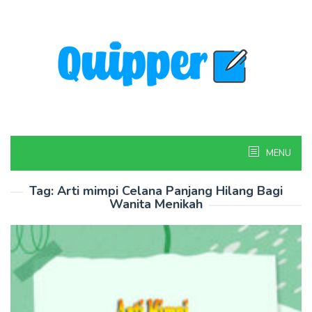
Skip
to
content
MENU
Tag:
Arti mimpi Celana Panjang Hilang Bagi
Wanita Menikah