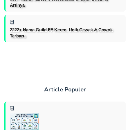
Artinya
2222+ Nama Guild FF Keren, Unik Cewek & Cowok
Terbaru
Article Populer