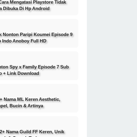
Cara Mengatasi Playstore Tidak
a Dibuka Di Hp Android
k Nonton Paripi Koumei Episode 9
 Indo Anoboy Full HD
ton Spy x Family Episode 7 Sub
o + Link Download
+ Nama ML Keren Aesthetic,
pel, Bucin & Artinya
2+ Nama Guild FF Keren, Unik