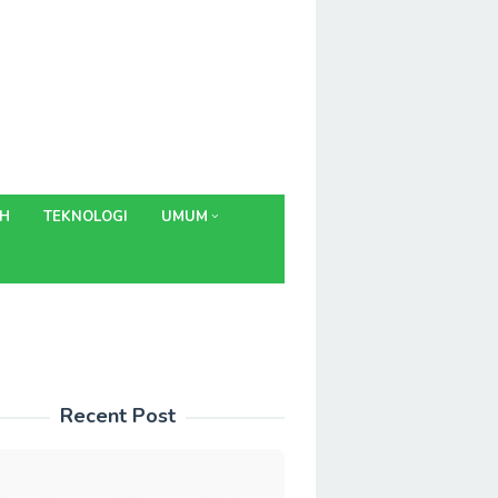
AH
TEKNOLOGI
UMUM
Recent Post