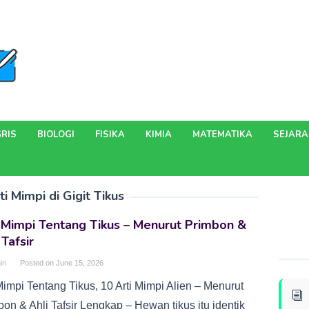
RIS
BIOLOGI
FISIKA
KIMIA
MATEMATIKA
SEJAR
ti Mimpi di Gigit Tikus
 Mimpi Tentang Tikus – Menurut Primbon &
 Tafsir
in
Posted on
June 15, 2026
Mimpi Tentang Tikus, 10 Arti Mimpi Alien – Menurut
on & Ahli Tafsir Lengkap – Hewan tikus itu identik