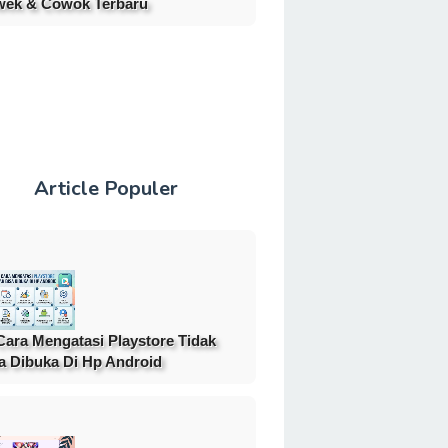
ek & Cowok Terbaru
Article Populer
Cara Mengatasi Playstore Tidak
a Dibuka Di Hp Android