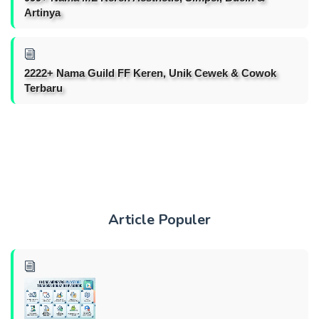
Artinya
2222+ Nama Guild FF Keren, Unik Cewek & Cowok
Terbaru
Article Populer