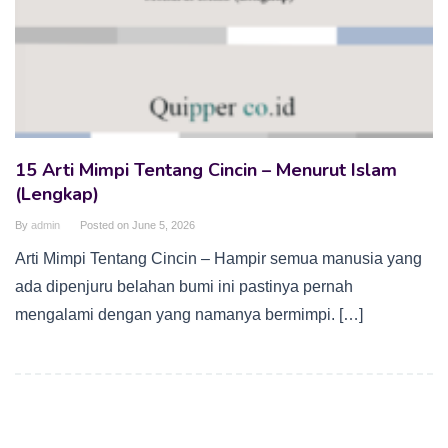
15 Arti Mimpi Tentang Cincin – Menurut Islam
(Lengkap)
By
admin
Posted on
June 5, 2026
Arti Mimpi Tentang Cincin – Hampir semua manusia yang
ada dipenjuru belahan bumi ini pastinya pernah
mengalami dengan yang namanya bermimpi. […]