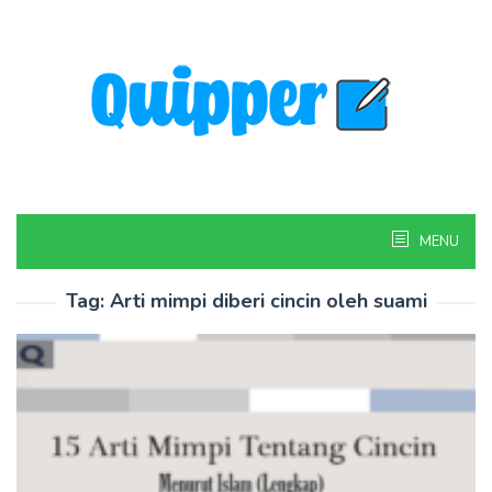
Skip
to
content
MENU
Tag:
Arti mimpi diberi cincin oleh suami