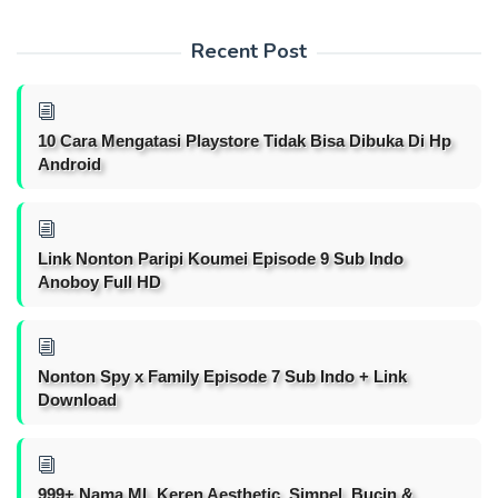
Recent Post
10 Cara Mengatasi Playstore Tidak Bisa Dibuka Di Hp
Android
Link Nonton Paripi Koumei Episode 9 Sub Indo
Anoboy Full HD
Nonton Spy x Family Episode 7 Sub Indo + Link
Download
999+ Nama ML Keren Aesthetic, Simpel, Bucin &