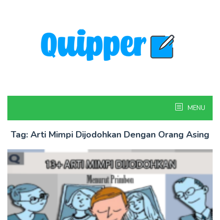
Skip
to
content
MENU
Tag:
Arti Mimpi Dijodohkan Dengan Orang Asing