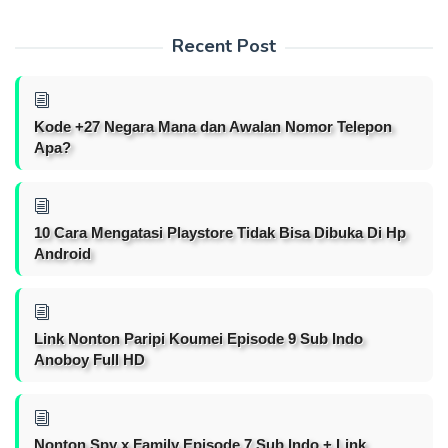
Recent Post
Kode +27 Negara Mana dan Awalan Nomor Telepon
Apa?
10 Cara Mengatasi Playstore Tidak Bisa Dibuka Di Hp
Android
Link Nonton Paripi Koumei Episode 9 Sub Indo
Anoboy Full HD
Nonton Spy x Family Episode 7 Sub Indo + Link