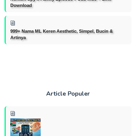
Download
999+ Nama ML Keren Aesthetic, Simpel, Bucin &
Artinya
Article Populer