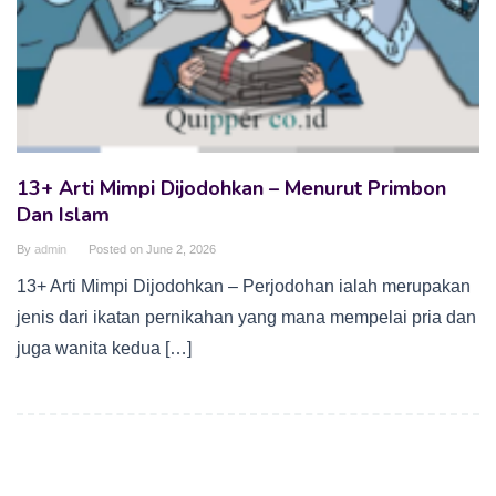
13+ Arti Mimpi Dijodohkan – Menurut Primbon
Dan Islam
By
admin
Posted on
June 2, 2026
13+ Arti Mimpi Dijodohkan – Perjodohan ialah merupakan
jenis dari ikatan pernikahan yang mana mempelai pria dan
juga wanita kedua […]