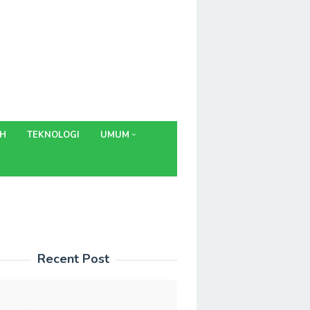
AH
TEKNOLOGI
UMUM
Recent Post