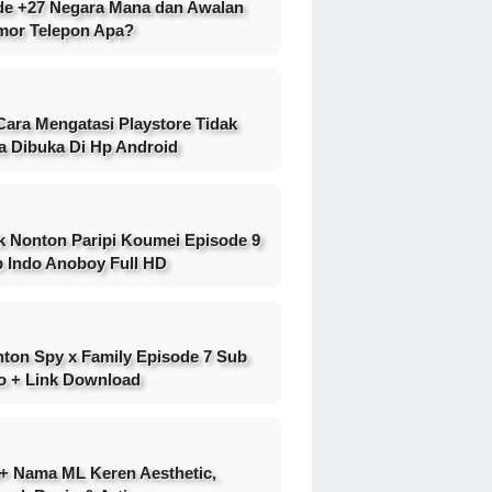
e +27 Negara Mana dan Awalan
or Telepon Apa?
Cara Mengatasi Playstore Tidak
a Dibuka Di Hp Android
k Nonton Paripi Koumei Episode 9
 Indo Anoboy Full HD
ton Spy x Family Episode 7 Sub
o + Link Download
+ Nama ML Keren Aesthetic,