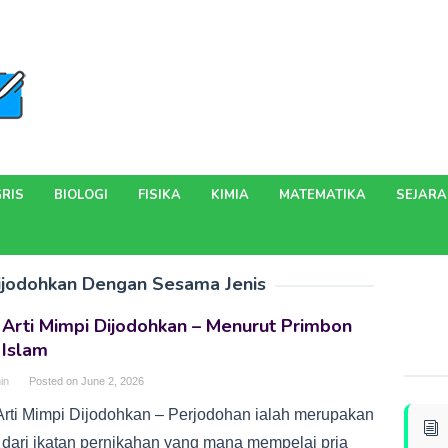
RIS
BIOLOGI
FISIKA
KIMIA
MATEMATIKA
SEJAR
Dijodohkan Dengan Sesama Jenis
 Arti Mimpi Dijodohkan – Menurut Primbon
 Islam
in
Posted on
June 2, 2026
Arti Mimpi Dijodohkan – Perjodohan ialah merupakan
s dari ikatan pernikahan yang mana mempelai pria