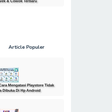
ek & Cowok Terbaru
Article Populer
Cara Mengatasi Playstore Tidak
a Dibuka Di Hp Android