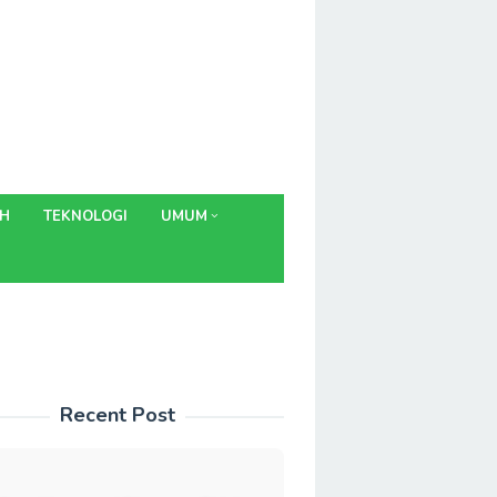
AH
TEKNOLOGI
UMUM
Recent Post