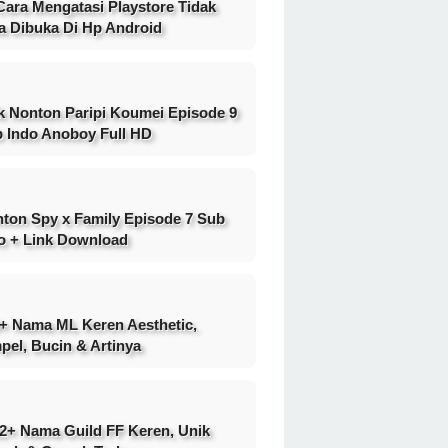
Cara Mengatasi Playstore Tidak
a Dibuka Di Hp Android
k Nonton Paripi Koumei Episode 9
 Indo Anoboy Full HD
ton Spy x Family Episode 7 Sub
o + Link Download
+ Nama ML Keren Aesthetic,
pel, Bucin & Artinya
2+ Nama Guild FF Keren, Unik