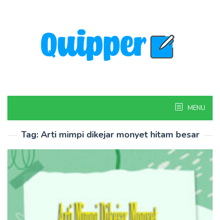
Skip
to
content
MENU
Tag:
Arti mimpi dikejar monyet hitam besar