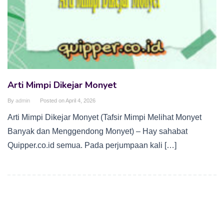
Arti Mimpi Dikejar Monyet
By
admin
Posted on
April 4, 2026
Arti Mimpi Dikejar Monyet (Tafsir Mimpi Melihat Monyet
Banyak dan Menggendong Monyet) – Hay sahabat
Quipper.co.id semua. Pada perjumpaan kali […]