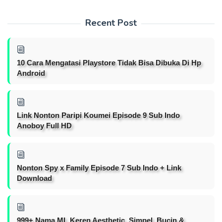
Recent Post
10 Cara Mengatasi Playstore Tidak Bisa Dibuka Di Hp
Android
Link Nonton Paripi Koumei Episode 9 Sub Indo
Anoboy Full HD
Nonton Spy x Family Episode 7 Sub Indo + Link
Download
999+ Nama ML Keren Aesthetic, Simpel, Bucin &