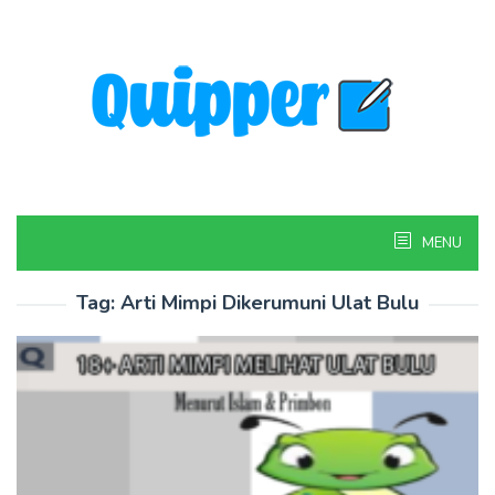
Skip
to
content
MENU
Tag:
Arti Mimpi Dikerumuni Ulat Bulu