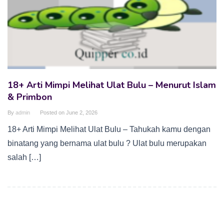
18+ Arti Mimpi Melihat Ulat Bulu – Menurut Islam
& Primbon
By
admin
Posted on
June 2, 2026
18+ Arti Mimpi Melihat Ulat Bulu – Tahukah kamu dengan
binatang yang bernama ulat bulu ? Ulat bulu merupakan
salah […]