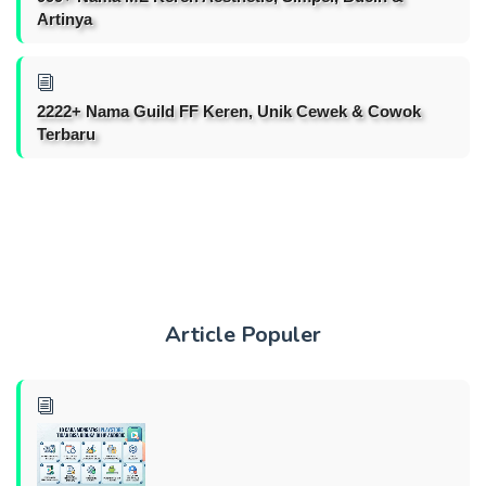
Artinya
2222+ Nama Guild FF Keren, Unik Cewek & Cowok
Terbaru
Article Populer