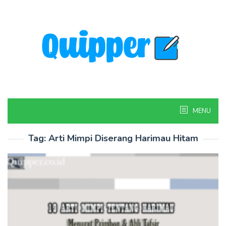
Skip
to
content
MENU
Tag:
Arti Mimpi Diserang Harimau Hitam