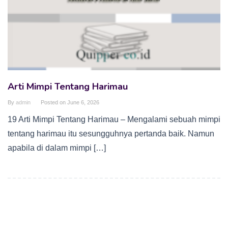
Arti Mimpi Tentang Harimau
By
admin
Posted on
June 6, 2026
19 Arti Mimpi Tentang Harimau – Mengalami sebuah mimpi
tentang harimau itu sesungguhnya pertanda baik. Namun
apabila di dalam mimpi […]