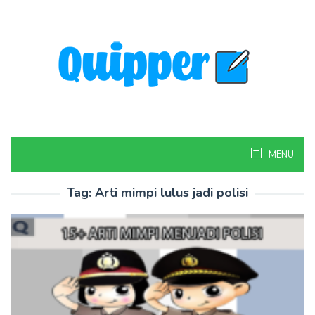
Skip
to
content
MENU
Tag:
Arti mimpi lulus jadi polisi