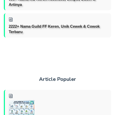
Artinya
2222+ Nama Guild FF Keren, Unik Cewek & Cowok
Terbaru
Article Populer