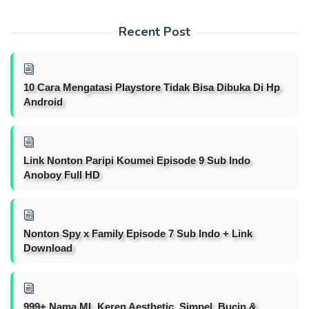
Recent Post
10 Cara Mengatasi Playstore Tidak Bisa Dibuka Di Hp
Android
Link Nonton Paripi Koumei Episode 9 Sub Indo
Anoboy Full HD
Nonton Spy x Family Episode 7 Sub Indo + Link
Download
999+ Nama ML Keren Aesthetic, Simpel, Bucin &