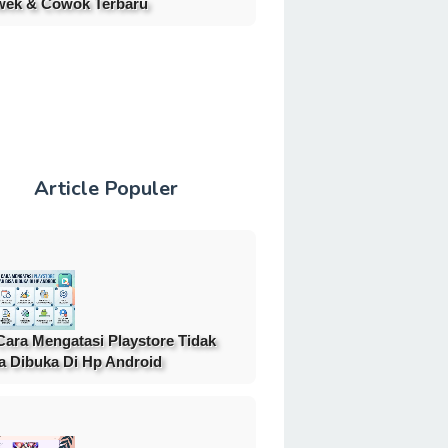
ek & Cowok Terbaru
Article Populer
Cara Mengatasi Playstore Tidak
a Dibuka Di Hp Android