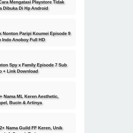
Cara Mengatasi Playstore Tidak
a Dibuka Di Hp Android
k Nonton Paripi Koumei Episode 9
 Indo Anoboy Full HD
ton Spy x Family Episode 7 Sub
o + Link Download
+ Nama ML Keren Aesthetic,
pel, Bucin & Artinya
2+ Nama Guild FF Keren, Unik