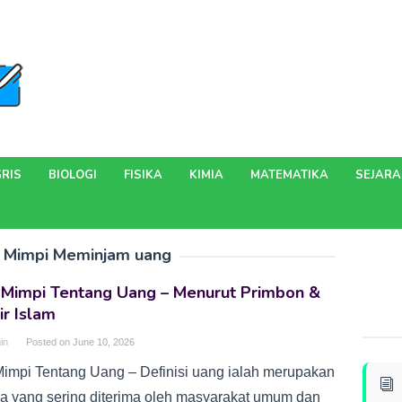
RIS
BIOLOGI
FISIKA
KIMIA
MATEMATIKA
SEJAR
i Mimpi Meminjam uang
i Mimpi Tentang Uang – Menurut Primbon &
ir Islam
in
Posted on
June 10, 2026
 Mimpi Tentang Uang – Definisi uang ialah merupakan
a yang sering diterima oleh masyarakat umum dan