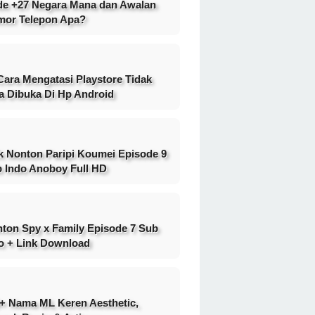
e +27 Negara Mana dan Awalan
or Telepon Apa?
Cara Mengatasi Playstore Tidak
a Dibuka Di Hp Android
k Nonton Paripi Koumei Episode 9
 Indo Anoboy Full HD
ton Spy x Family Episode 7 Sub
o + Link Download
+ Nama ML Keren Aesthetic,