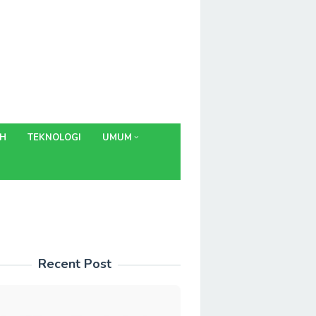
AH
TEKNOLOGI
UMUM
Recent Post