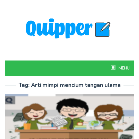
Skip
to
content
MENU
Tag:
Arti mimpi mencium tangan ulama