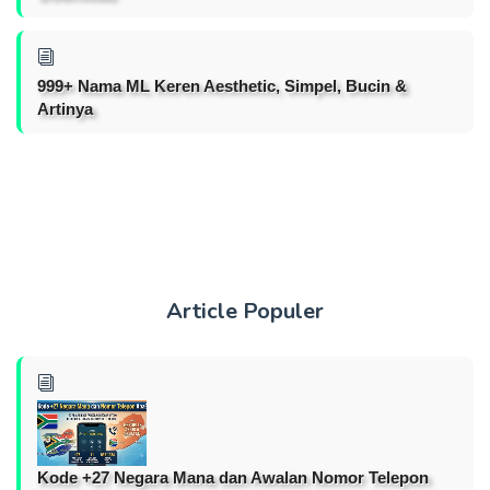
999+ Nama ML Keren Aesthetic, Simpel, Bucin &
Artinya
Article Populer
Kode +27 Negara Mana dan Awalan Nomor Telepon