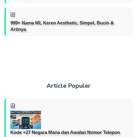
999+ Nama ML Keren Aesthetic, Simpel, Bucin &
Artinya
Article Populer
Kode +27 Negara Mana dan Awalan Nomor Telepon