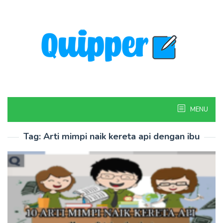
Skip
to
content
MENU
Tag:
Arti mimpi naik kereta api dengan ibu