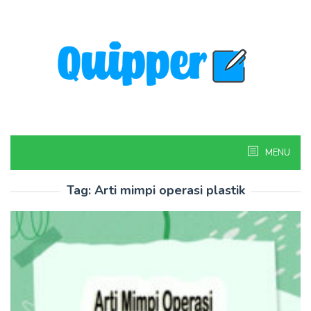
Skip
to
content
MENU
Tag:
Arti mimpi operasi plastik