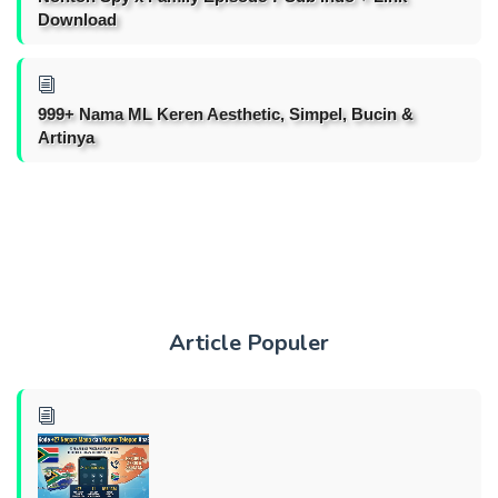
Download
999+ Nama ML Keren Aesthetic, Simpel, Bucin &
Artinya
Article Populer