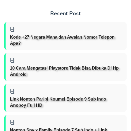
Recent Post
Kode +27 Negara Mana dan Awalan Nomor Telepon
Apa?
10 Cara Mengatasi Playstore Tidak Bisa Dibuka Di Hp
Android
Link Nonton Paripi Koumei Episode 9 Sub Indo
Anoboy Full HD
Nonton Spy x Family Episode 7 Sub Indo + Link