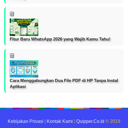
Fitur Baru WhatsApp 2026 yang Wajib Kamu Tahu!
Cara Menggabungkan Dua File PDF di HP Tanpa Instal
Aplikasi
Kebijakan Privasi
|
Kontak Kami
|
Quipper.Co.Id
© 2019