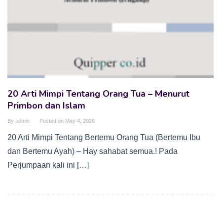
20 Arti Mimpi Tentang Orang Tua – Menurut
Primbon dan Islam
By
admin
Posted on
May 4, 2026
20 Arti Mimpi Tentang Bertemu Orang Tua (Bertemu Ibu
dan Bertemu Ayah) – Hay sahabat semua.! Pada
Perjumpaan kali ini […]