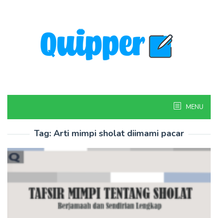
Skip
to
content
MENU
Tag:
Arti mimpi sholat diimami pacar