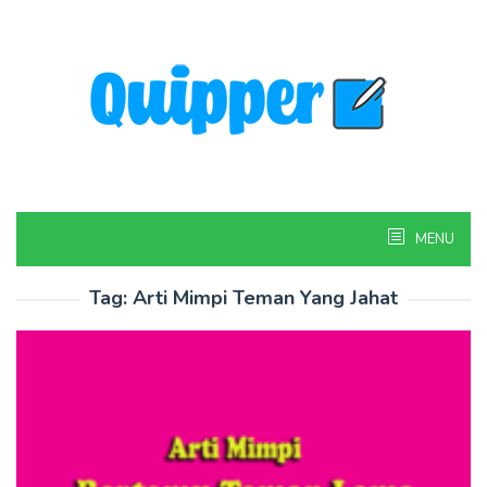
Skip
to
content
MENU
Tag:
Arti Mimpi Teman Yang Jahat