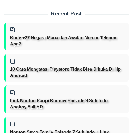
Recent Post
Kode +27 Negara Mana dan Awalan Nomor Telepon
Apa?
10 Cara Mengatasi Playstore Tidak Bisa Dibuka Di Hp
Android
Link Nonton Paripi Koumei Episode 9 Sub Indo
Anoboy Full HD
Nonton Spy x Family Episode 7 Sub Indo + Link