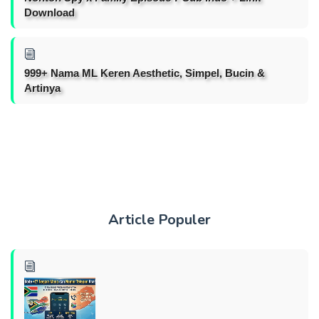
Download
999+ Nama ML Keren Aesthetic, Simpel, Bucin &
Artinya
Article Populer