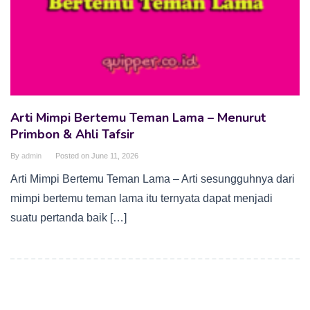
Arti Mimpi Bertemu Teman Lama – Menurut
Primbon & Ahli Tafsir
By
admin
Posted on
June 11, 2026
Arti Mimpi Bertemu Teman Lama – Arti sesungguhnya dari
mimpi bertemu teman lama itu ternyata dapat menjadi
suatu pertanda baik […]