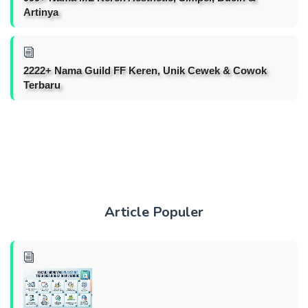
Artinya
2222+ Nama Guild FF Keren, Unik Cewek & Cowok
Terbaru
Article Populer