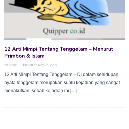
12 Arti Mimpi Tentang Tenggelam – Menurut
Primbon & Islam
By
admin
Posted on
May 28, 2026
12 Arti Mimpi Tentang Tenggelam – Di dalam kehidupan
nyata tenggelam merupakan suatu kejadian yang sangat
menakutkan, sebab kejadian ini […]