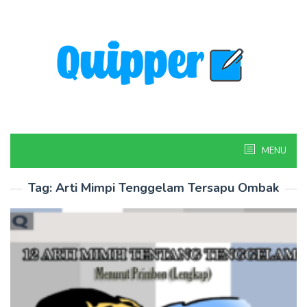
Skip
to
content
MENU
Tag:
Arti Mimpi Tenggelam Tersapu Ombak