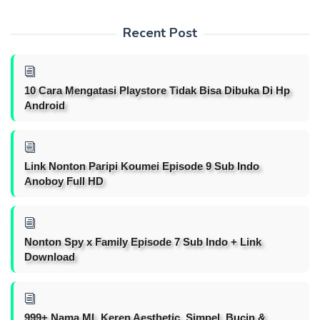
Recent Post
10 Cara Mengatasi Playstore Tidak Bisa Dibuka Di Hp
Android
Link Nonton Paripi Koumei Episode 9 Sub Indo
Anoboy Full HD
Nonton Spy x Family Episode 7 Sub Indo + Link
Download
999+ Nama ML Keren Aesthetic, Simpel, Bucin &