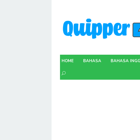
Skip
to
content
HOME
BAHASA
BAHASA INGG