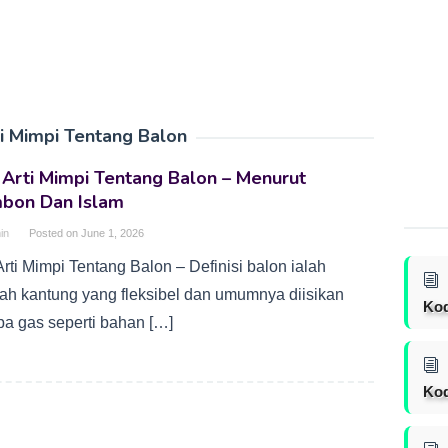
i Mimpi Tentang Balon
Arti Mimpi Tentang Balon – Menurut
mbon Dan Islam
in
Posted on
June 1, 2026
rti Mimpi Tentang Balon – Definisi balon ialah
ah kantung yang fleksibel dan umumnya diisikan
Ko
pa gas seperti bahan […]
Kod