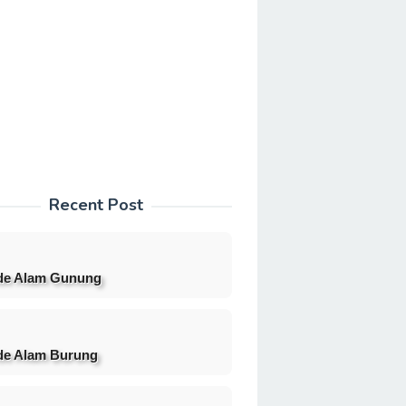
Recent Post
de Alam Gunung
e Alam Burung