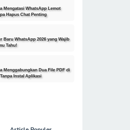
a Mengatasi WhatsApp Lemot
pa Hapus Chat Penting
ur Baru WhatsApp 2026 yang Wajib
mu Tahu!
a Menggabungkan Dua File PDF di
Tanpa Instal Aplikasi
Article Populer