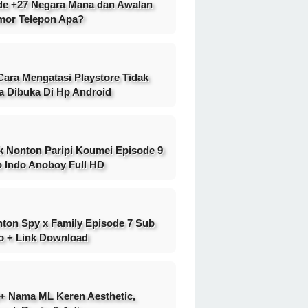
e +27 Negara Mana dan Awalan
or Telepon Apa?
Cara Mengatasi Playstore Tidak
a Dibuka Di Hp Android
k Nonton Paripi Koumei Episode 9
 Indo Anoboy Full HD
ton Spy x Family Episode 7 Sub
o + Link Download
+ Nama ML Keren Aesthetic,