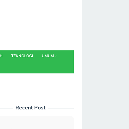
AH
TEKNOLOGI
UMUM
Recent Post