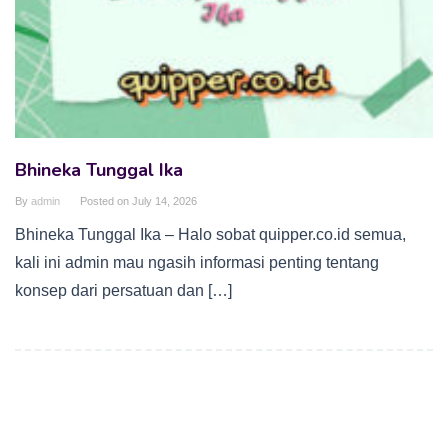
Bhineka Tunggal Ika
By
admin
Posted on
July 14, 2026
Bhineka Tunggal Ika – Halo sobat quipper.co.id semua,
kali ini admin mau ngasih informasi penting tentang
konsep dari persatuan dan […]