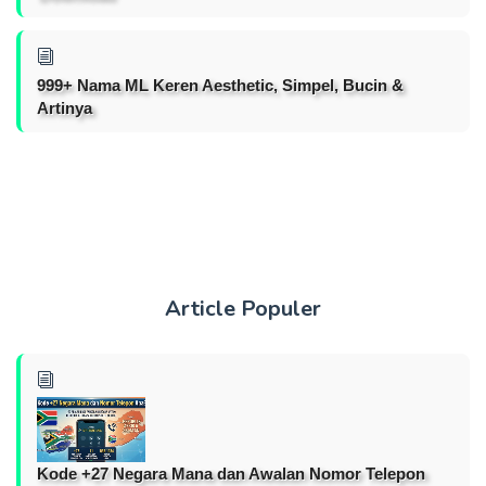
999+ Nama ML Keren Aesthetic, Simpel, Bucin &
Artinya
Article Populer
Kode +27 Negara Mana dan Awalan Nomor Telepon