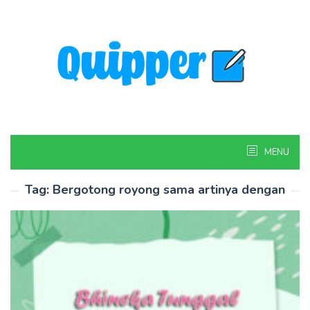
Skip
to
content
MENU
Tag:
Bergotong royong sama artinya dengan